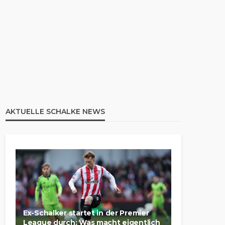
AKTUELLE SCHALKE NEWS
Ex-Schalker startet in der Premier
League durch: Was macht eigentlich