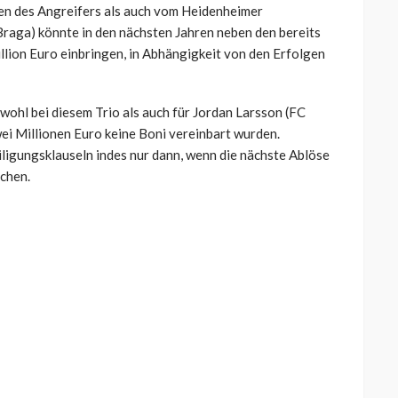
en des Angreifers als auch vom Heidenheimer
raga) könnte in den nächsten Jahren neben den bereits
illion Euro einbringen, in Abhängigkeit von den Erfolgen
ohl bei diesem Trio als auch für Jordan Larsson (FC
ei Millionen Euro keine Boni vereinbart wurden.
iligungsklauseln indes nur dann, wenn die nächste Ablöse
rchen.