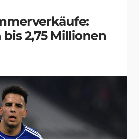
mmerverkäufe:
is 2,75 Millionen