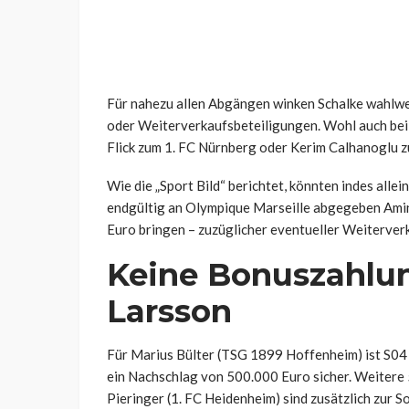
Für nahezu allen Abgängen winken Schalke wahlwe
oder Weiterverkaufsbeteiligungen. Wohl auch bei 
Flick zum 1. FC Nürnberg oder Kerim Calhanoglu z
Wie die „Sport Bild“ berichtet, könnten indes alle
endgültig an Olympique Marseille abgegeben Amin
Euro bringen – zuzüglicher eventueller Weiterver
Keine Bonuszahlun
Larsson
Für Marius Bülter (TSG 1899 Hoffenheim) ist S04 z
ein Nachschlag von 500.000 Euro sicher. Weitere
Pieringer (1. FC Heidenheim) sind zusätzlich zur 