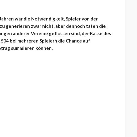
Jahren war die Notwendigkeit, Spieler von der
 generieren zwar nicht, aber dennoch taten die
lungen anderer Vereine geflossen sind, der Kasse des
h S04 bei mehreren Spielern die Chance auf
Betrag summieren können.