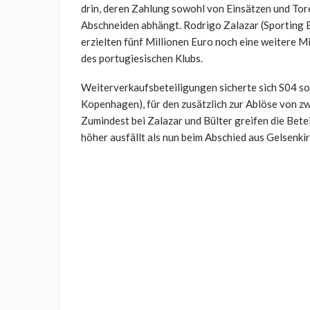
drin, deren Zahlung sowohl von Einsätzen und Tor
Abschneiden abhängt. Rodrigo Zalazar (Sporting B
erzielten fünf Millionen Euro noch eine weitere M
des portugiesischen Klubs.
Weiterverkaufsbeteiligungen sicherte sich S04 sow
Kopenhagen), für den zusätzlich zur Ablöse von zw
Zumindest bei Zalazar und Bülter greifen die Bete
höher ausfällt als nun beim Abschied aus Gelsenki