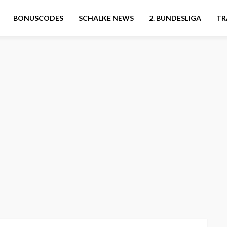
BONUSCODES
SCHALKE NEWS
2. BUNDESLIGA
TR