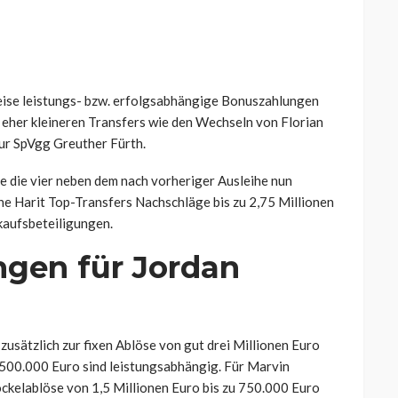
ise leistungs- bzw. erfolgsabhängige Bonuszahlungen
eher kleineren Transfers wie den Wechseln von Florian
ur SpVgg Greuther Fürth.
ine die vier neben dem nach vorheriger Ausleihe nun
e Harit Top-Transfers Nachschläge bis zu 2,75 Millionen
kaufsbeteiligungen.
gen für Jordan
usätzlich zur fixen Ablöse von gut drei Millionen Euro
 500.000 Euro sind leistungsabhängig. Für Marvin
Sockelablöse von 1,5 Millionen Euro bis zu 750.000 Euro