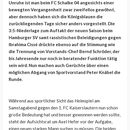
Unruhe ist man beim FC Schalke 04 angesichts einer
bewegten Vergangenheit zwar zweifellos gewöhnt,
aber dennoch haben sich die Königsblauen die
zurückliegenden Tage sicher anders vorgestellt. Die
3:5-Niederlage zum Auftakt der neuen Saison beim
Hamburger SV samt rassistischen Beleidigungen gegen
Ibrahima Cissé drückte ebenso auf die Stimmung wie
die Trennung von Vorstands-Chef Bernd Schröder, der
bis Jahresende nur noch in beratender Funktion tätig
sein wird. Nun machen auch Gerüchte über einen
möglichen Abgang von Sportvorstand Peter Knäbel die
Runde.
Während aus sportlicher Sicht das Heimspiel am
Samstagabend gegen den 1. FC Kaiserslautern nun schon
große Bedeutung hat und besser gewonnen werden sollte,
steht der Aufsichtsrat um Axel Hefer vor der Aufgabe,
einen neuen starken Mann suchen zu müssen. Die beiden