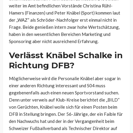
weiter im Amt befindlichen Vorstände
Christina Rühl-
Hamers
(Finanzen) und Peter Knäbel (Sport) kommen laut
der „WAZ“ als Schröder-Nachfolger erst einmal nicht in
Frage. Beide genießen intern zwar hohe Wertschätzung,
haben in den wesentlichen
Bereichen Marketing und
Sponsoring aber nicht ausreichend Erfahrung.
Verlässt Knäbel Schalke in
Richtung DFB?
Möglicherweise wird die Personalie Knäbel aber sogar in
einer anderen Richtung interessant und S04 muss
gegebenenfalls auch einen neuen Sportvorstand suchen.
Denn unter verweis auf Klub-Kreise berichtet die „BILD“
von Gerüchten, Knäbel wolle sich für einen Posten beim
DFB in Stellung bringen. Der 56-Jährige, der ein Faible für
den Nachwuchs hat und der in der Vergangenheit beim
Schweizer Fußballverband als Technischer Direktor auf