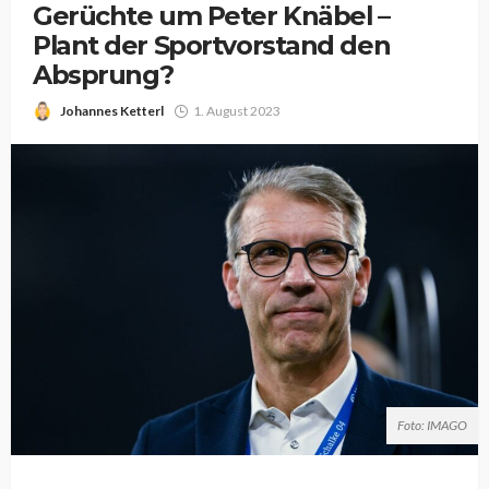
Gerüchte um Peter Knäbel –
Plant der Sportvorstand den
Absprung?
Johannes Ketterl
1. August 2023
Foto: IMAGO