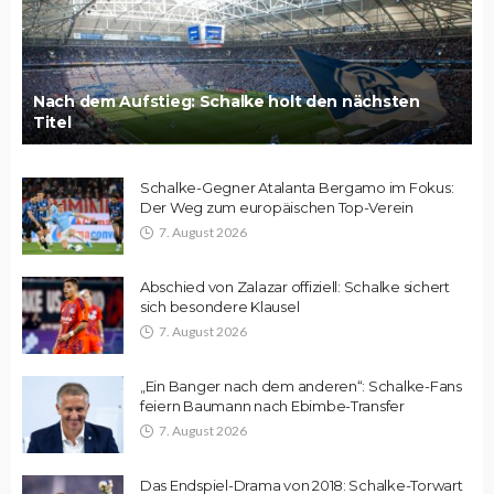
Nach dem Aufstieg: Schalke holt den nächsten
Titel
Schalke-Gegner Atalanta Bergamo im Fokus:
Der Weg zum europäischen Top-Verein
7. August 2026
Abschied von Zalazar offiziell: Schalke sichert
sich besondere Klausel
7. August 2026
„Ein Banger nach dem anderen“: Schalke-Fans
feiern Baumann nach Ebimbe-Transfer
7. August 2026
Das Endspiel-Drama von 2018: Schalke-Torwart