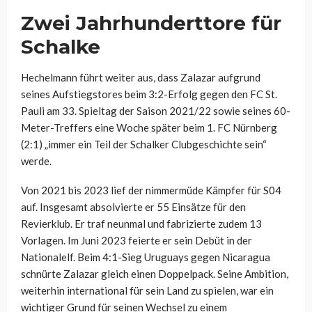
Zwei Jahrhunderttore für
Schalke
Hechelmann führt weiter aus, dass Zalazar aufgrund
seines Aufstiegstores beim 3:2-Erfolg gegen den FC St.
Pauli am 33. Spieltag der Saison 2021/22 sowie seines 60-
Meter-Treffers eine Woche später beim 1. FC Nürnberg
(2:1) „immer ein Teil der Schalker Clubgeschichte sein“
werde.
Von 2021 bis 2023 lief der nimmermüde Kämpfer für S04
auf. Insgesamt absolvierte er 55 Einsätze für den
Revierklub. Er traf neunmal und fabrizierte zudem 13
Vorlagen. Im Juni 2023 feierte er sein Debüt in der
Nationalelf. Beim 4:1-Sieg Uruguays gegen Nicaragua
schnürte Zalazar gleich einen Doppelpack. Seine Ambition,
weiterhin international für sein Land zu spielen, war ein
wichtiger Grund für seinen Wechsel zu einem