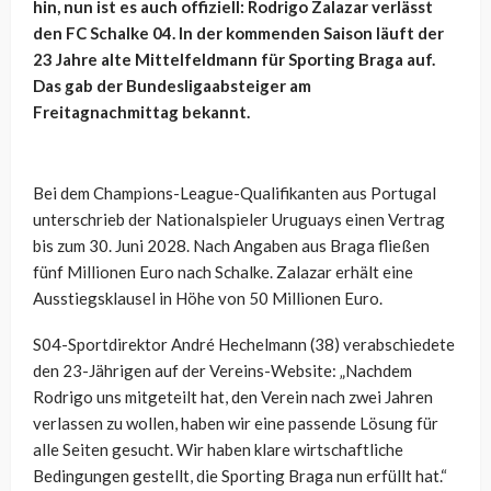
hin, nun ist es auch offiziell: Rodrigo Zalazar verlässt
den FC Schalke 04. In der kommenden Saison läuft der
23 Jahre alte Mittelfeldmann für Sporting Braga auf.
Das gab der Bundesligaabsteiger am
Freitagnachmittag bekannt.
Bei dem Champions-League-Qualifikanten aus Portugal
unterschrieb der Nationalspieler Uruguays einen Vertrag
bis zum 30. Juni 2028. Nach Angaben aus Braga fließen
fünf Millionen Euro nach Schalke. Zalazar erhält eine
Ausstiegsklausel in Höhe von 50 Millionen Euro.
S04-Sportdirektor André Hechelmann (38) verabschiedete
den 23-Jährigen auf der Vereins-Website: „Nachdem
Rodrigo uns mitgeteilt hat, den Verein nach zwei Jahren
verlassen zu wollen, haben wir eine passende Lösung für
alle Seiten gesucht. Wir haben klare wirtschaftliche
Bedingungen gestellt, die Sporting Braga nun erfüllt hat.“