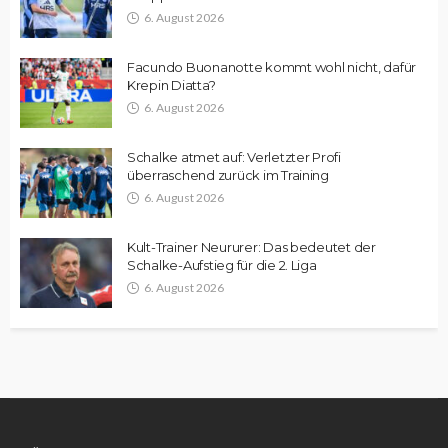
6. August 2026
Facundo Buonanotte kommt wohl nicht, dafür
Krepin Diatta?
6. August 2026
Schalke atmet auf: Verletzter Profi
überraschend zurück im Training
6. August 2026
Kult-Trainer Neururer: Das bedeutet der
Schalke-Aufstieg für die 2. Liga
6. August 2026