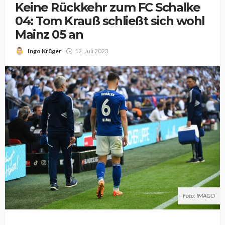
Keine Rückkehr zum FC Schalke
04: Tom Krauß schließt sich wohl
Mainz 05 an
Ingo Krüger
12. Juli 2023
Foto: IMAGO