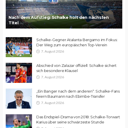
Nach dem Aufstieg: Schalke holt den nächsten
Titel
Schalke-Gegner Atalanta Bergamo im Fokus:
Der Weg zum europäischen Top-Verein
7. August 2026
Abschied von Zalazar offiziell: Schalke sichert
sich besondere Klausel
7. August 2026
„Ein Banger nach dem anderen“: Schalke-Fans
feiern Baumann nach Ebimbe-Transfer
7. August 2026
Das Endspiel-Drama von 2018: Schalke-Torwart
Karius über seine schwärzeste Stunde