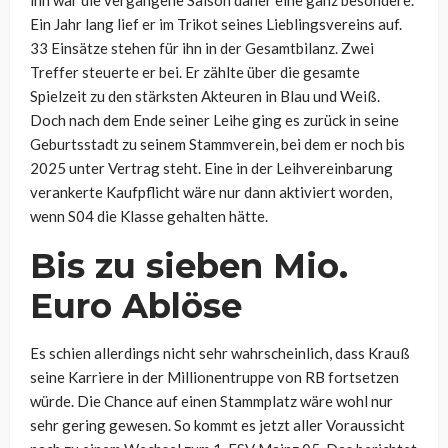
ihn war die vergangene Saison daher eine ganz besondere.
Ein Jahr lang lief er im Trikot seines Lieblingsvereins auf.
33 Einsätze stehen für ihn in der Gesamtbilanz. Zwei
Treffer steuerte er bei. Er zählte über die gesamte
Spielzeit zu den stärksten Akteuren in Blau und Weiß.
Doch nach dem Ende seiner Leihe ging es zurück in seine
Geburtsstadt zu seinem Stammverein, bei dem er noch bis
2025 unter Vertrag steht. Eine in der Leihvereinbarung
verankerte Kaufpflicht wäre nur dann aktiviert worden,
wenn S04 die Klasse gehalten hätte.
Bis zu sieben Mio.
Euro Ablöse
Es schien allerdings nicht sehr wahrscheinlich, dass Krauß
seine Karriere in der Millionentruppe von RB fortsetzen
würde. Die Chance auf einen Stammplatz wäre wohl nur
sehr gering gewesen. So kommt es jetzt aller Voraussicht