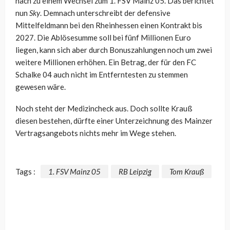
nach zu einem Wechsel zum 1. FSV Mainz 05. Das berichtet
nun
Sky
. Demnach unterschreibt der defensive
Mittelfeldmann bei den Rheinhessen einen Kontrakt bis
2027. Die Ablösesumme soll bei fünf Millionen Euro
liegen, kann sich aber durch Bonuszahlungen noch um zwei
weitere Millionen erhöhen. Ein Betrag, der für den FC
Schalke 04 auch nicht im Entferntesten zu stemmen
gewesen wäre.
Noch steht der Medizincheck aus. Doch sollte Krauß
diesen bestehen, dürfte einer Unterzeichnung des Mainzer
Vertragsangebots nichts mehr im Wege stehen.
Tags :
1. FSV Mainz 05
RB Leipzig
Tom Krauß