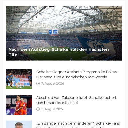
Nach dem Aufstieg: Schalke holt den nächsten
Titel
Schalke-Gegner Atalanta Bergamo im Fokus:
Der Weg zum europäischen Top-Verein
7. August 2026
Abschied von Zalazar offiziell: Schalke sichert
sich besondere Klausel
7. August 2026
„Ein Banger nach dem anderen“: Schalke-Fans