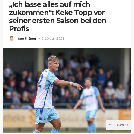
„Ich lasse alles auf mich
zukommen“: Keke Topp vor
seiner ersten Saison bei den
Profis
Ingo Krüger
10. Juli 2023
Foto: IMAGO