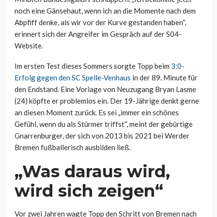
noch eine Gänsehaut, wenn ich an die Momente nach dem
Abpfiff denke, als wir vor der Kurve gestanden haben“,
erinnert sich der Angreifer im Gespräch auf der S04-
Website.
Im ersten Test dieses Sommers sorgte Topp beim
3:0-
Erfolg gegen den SC Spelle-Venhaus
in der 89. Minute für
den Endstand. Eine Vorlage von Neuzugang Bryan Lasme
(24) köpfte er problemlos ein. Der 19-Jährige denkt gerne
an diesen Moment zurück. Es sei „immer ein schönes
Gefühl, wenn du als Stürmer triffst“, meint der gebürtige
Gnarrenburger, der sich von 2013 bis 2021 bei Werder
Bremen fußballerisch ausbilden ließ.
„Was daraus wird,
wird sich zeigen“
Vor zwei Jahren wagte Topp den Schritt von Bremen nach