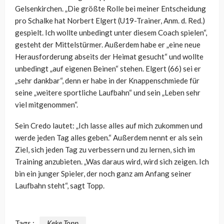
Gelsenkirchen. „Die größte Rolle bei meiner Entscheidung
pro Schalke hat Norbert Elgert (U19-Trainer, Anm. d. Red.)
gespielt. Ich wollte unbedingt unter diesem Coach spielen“,
gesteht der Mittelstürmer. Außerdem habe er „eine neue
Herausforderung abseits der Heimat gesucht“ und wollte
unbedingt „auf eigenen Beinen“ stehen. Elgert (66) sei er
„sehr dankbar“, denn er habe in der Knappenschmiede für
seine „weitere sportliche Laufbahn“ und sein „Leben sehr
viel mitgenommen“.
Sein Credo lautet: „Ich lasse alles auf mich zukommen und
werde jeden Tag alles geben.“ Außerdem nennt er als sein
Ziel, sich jeden Tag zu verbessern und zu lernen, sich im
Training anzubieten. „Was daraus wird, wird sich zeigen. Ich
bin ein junger Spieler, der noch ganz am Anfang seiner
Laufbahn steht“, sagt Topp.
Tags :
Keke Topp