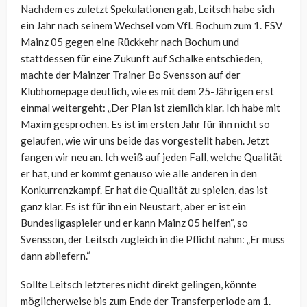
Nachdem es zuletzt Spekulationen gab, Leitsch habe sich
ein Jahr nach seinem Wechsel vom VfL Bochum zum 1. FSV
Mainz 05 gegen eine Rückkehr nach Bochum und
stattdessen für eine Zukunft auf Schalke entschieden,
machte der Mainzer Trainer Bo Svensson auf der
Klubhomepage deutlich, wie es mit dem 25-Jährigen erst
einmal weitergeht: „Der Plan ist ziemlich klar. Ich habe mit
Maxim gesprochen. Es ist im ersten Jahr für ihn nicht so
gelaufen, wie wir uns beide das vorgestellt haben. Jetzt
fangen wir neu an. Ich weiß auf jeden Fall, welche Qualität
er hat, und er kommt genauso wie alle anderen in den
Konkurrenzkampf. Er hat die Qualität zu spielen, das ist
ganz klar. Es ist für ihn ein Neustart, aber er ist ein
Bundesligaspieler und er kann Mainz 05 helfen“, so
Svensson, der Leitsch zugleich in die Pflicht nahm: „Er muss
dann abliefern.“
Sollte Leitsch letzteres nicht direkt gelingen, könnte
möglicherweise bis zum Ende der Transferperiode am 1.