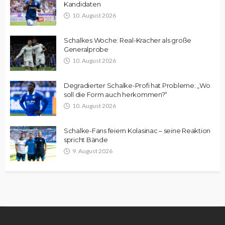
Kandidaten
10. August 2026
Schalkes Woche: Real-Kracher als große
Generalprobe
10. August 2026
Degradierter Schalke-Profi hat Probleme: „Wo
soll die Form auch herkommen?“
10. August 2026
Schalke-Fans feiern Kolasinac – seine Reaktion
spricht Bände
9. August 2026