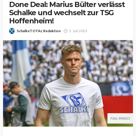
Done Deal: Marius Bülter verlässt
Schalke und wechselt zur TSG
Hoffenheim!
SchalkeTOTAL Redaktion
5. Juli 2023
Foto: IMAGO