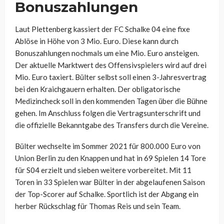
Bonuszahlungen
Laut Plettenberg kassiert der FC Schalke 04 eine fixe
Ablöse in Höhe von 3 Mio. Euro. Diese kann durch
Bonuszahlungen nochmals um eine Mio. Euro ansteigen.
Der aktuelle Marktwert des Offensivspielers wird auf drei
Mio. Euro taxiert. Bülter selbst soll einen 3-Jahresvertrag
bei den Kraichgauern erhalten. Der obligatorische
Medizincheck soll in den kommenden Tagen über die Bühne
gehen. Im Anschluss folgen die Vertragsunterschrift und
die offizielle Bekanntgabe des Transfers durch die Vereine.
Bülter wechselte im Sommer 2021 für 800.000 Euro von
Union Berlin zu den Knappen und hat in 69 Spielen 14 Tore
für S04 erzielt und sieben weitere vorbereitet. Mit 11
Toren in 33 Spielen war Bülter in der abgelaufenen Saison
der Top-Scorer auf Schalke. Sportlich ist der Abgang ein
herber Rückschlag für Thomas Reis und sein Team.