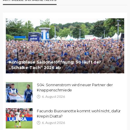
Königsblaue Saisoneröffnung: So läuft der
„Schalke-Tach“ 2026 ab
S04: Sonnenstrom wird neuer Partner der
Knappenschmiede
6. August 2026
Facundo Buonanotte kommt wohl nicht, dafür
Krepin Diatta?
6. August 2026