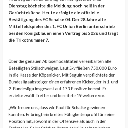
Dienstag köchelte die Meldung noch heiß in der
Gerüchteküche. Heute erfolgte die offizielle
Bestätigung des FC Schalke 04. Der 28 Jahre alte
Mittelfeldspieler des 1. FC Union Berlin unterschrieb
bei den Königsblauen einen Vertrag bis 2026 und trägt
die Trikotnummer 7.
Über die genauen Ablösemodalitäten vereinbarten alle
Beteiligten Stillschweigen. Laut
Sky
fließen 750.000 Euro
in die Kasse der Köpenicker. Mit Seguin verpflichtete der
Bundesligaabsteiger einen erfahrenen Kicker, der in 1. und
2. Bundesliga insgesamt auf 173 Einsätze kommt. Er
erzielte zwölf Treffer und bereitete 19 weitere vor.
„Wir freuen uns, dass wir Paul für Schalke gewinnen
konnten. Er bringt ein breites Fähigkeitenprofil für seine
Position mit, sowohl in der Offensive als auch in der