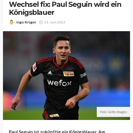
Wechsel fix: Paul Seguin wird ein
Königsblauer
Ingo Krüger
21. Juni 2023
Foto: Getty Images
Paul Seguin ist zukünftig ein Königsblauer. Am