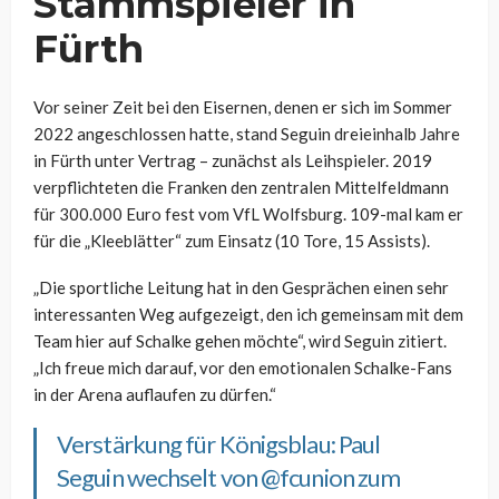
Stammspieler in
Fürth
Vor seiner Zeit bei den Eisernen, denen er sich im Sommer
2022 angeschlossen hatte, stand Seguin dreieinhalb Jahre
in Fürth unter Vertrag – zunächst als Leihspieler. 2019
verpflichteten die Franken den zentralen Mittelfeldmann
für 300.000 Euro fest vom VfL Wolfsburg. 109-mal kam er
für die „Kleeblätter“ zum Einsatz (10 Tore, 15 Assists).
„Die sportliche Leitung hat in den Gesprächen einen sehr
interessanten Weg aufgezeigt, den ich gemeinsam mit dem
Team hier auf Schalke gehen möchte“, wird Seguin zitiert.
„Ich freue mich darauf, vor den emotionalen Schalke-Fans
in der Arena auflaufen zu dürfen.“
Verstärkung für Königsblau: Paul
Seguin wechselt von
@fcunion
zum