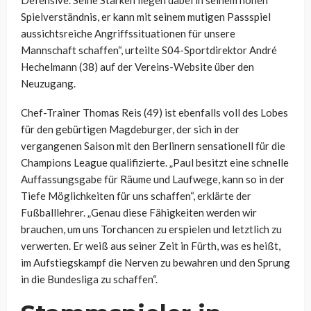
Defensive. Seine Stärken liegen dabei in seinem hohen
Spielverständnis, er kann mit seinem mutigen Passspiel
aussichtsreiche Angriffssituationen für unsere
Mannschaft schaffen“, urteilte S04-Sportdirektor André
Hechelmann (38) auf der Vereins-Website über den
Neuzugang.
Chef-Trainer Thomas Reis (49) ist ebenfalls voll des Lobes
für den gebürtigen Magdeburger, der sich in der
vergangenen Saison mit den Berlinern sensationell für die
Champions League qualifizierte. „Paul besitzt eine schnelle
Auffassungsgabe für Räume und Laufwege, kann so in der
Tiefe Möglichkeiten für uns schaffen“, erklärte der
Fußballlehrer. „Genau diese Fähigkeiten werden wir
brauchen, um uns Torchancen zu erspielen und letztlich zu
verwerten. Er weiß aus seiner Zeit in Fürth, was es heißt,
im Aufstiegskampf die Nerven zu bewahren und den Sprung
in die Bundesliga zu schaffen“.