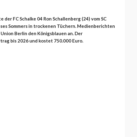
ete der FC Schalke 04 Ron Schallenberg (24) vom SC
ieses Sommers in trockenen Tüchern. Medienberichten
C Union Berlin den Königsblauen an. Der
trag bis 2026 und kostet 750.000 Euro.