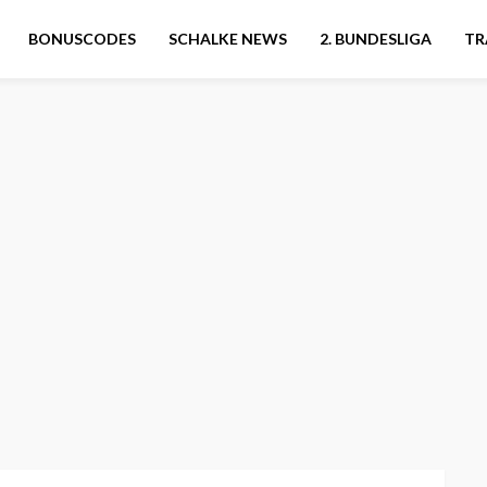
BONUSCODES
SCHALKE NEWS
2. BUNDESLIGA
TR