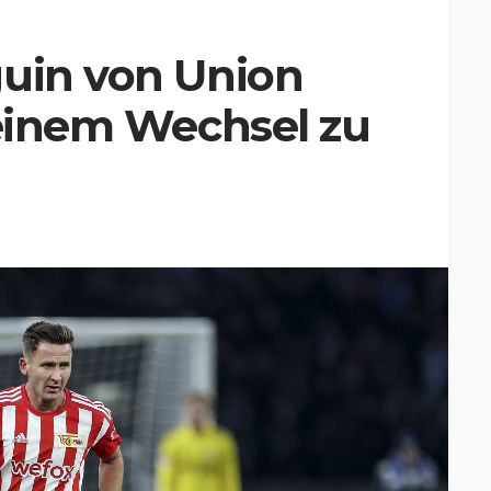
guin von Union
 einem Wechsel zu