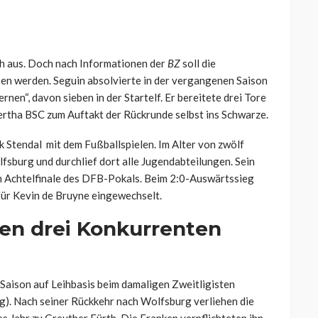
ch aus. Doch nach Informationen der
BZ
soll die
en werden. Seguin absolvierte in der vergangenen Saison
nen“, davon sieben in der Startelf. Er bereitete drei Tore
ertha BSC zum Auftakt der Rückrunde selbst ins Schwarze.
Stendal mit dem Fußballspielen. Im Alter von zwölf
fsburg und durchlief dort alle Jugendabteilungen. Sein
im Achtelfinale des DFB-Pokals. Beim 2:0-Auswärtssieg
für Kevin de Bruyne eingewechselt.
gen drei Konkurrenten
Saison auf Leihbasis beim damaligen Zweitligisten
). Nach seiner Rückkehr nach Wolfsburg verliehen die