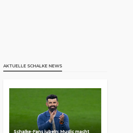
AKTUELLE SCHALKE NEWS
Schalke-Fans jubeln: Muslic macht