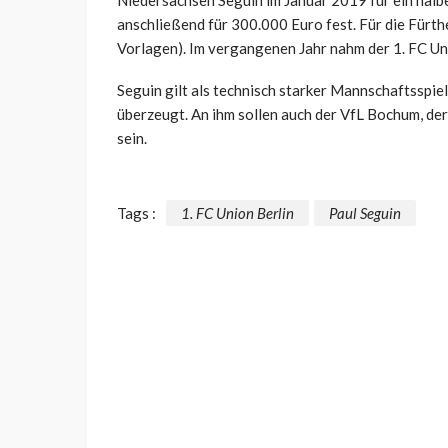
Niedersachsen Seguin im Januar 2019 für ein halbe
anschließend für 300.000 Euro fest. Für die Fürth
Vorlagen). Im vergangenen Jahr nahm der 1. FC Un
Seguin gilt als technisch starker Mannschaftsspiel
überzeugt. An ihm sollen auch der VfL Bochum, d
sein.
Tags :
1. FC Union Berlin
Paul Seguin