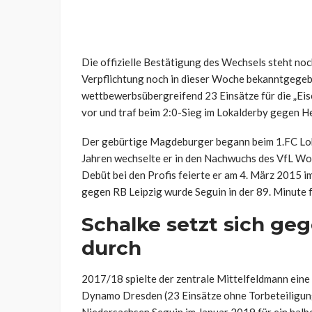
Die offizielle Bestätigung des Wechsels steht no
Verpflichtung noch in dieser Woche bekanntgegeb
wettbewerbsübergreifend 23 Einsätze für die „Eiser
vor und traf beim 2:0-Sieg im Lokalderby gegen H
Der gebürtige Magdeburger begann beim 1.FC Lok 
Jahren wechselte er in den Nachwuchs des VfL Wol
Debüt bei den Profis feierte er am 4. März 2015 
gegen RB Leipzig wurde Seguin in der 89. Minute 
Schalke setzt sich ge
durch
2017/18 spielte der zentrale Mittelfeldmann eine 
Dynamo Dresden (23 Einsätze ohne Torbeteiligung