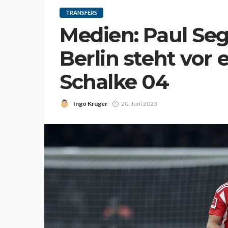
TRANSFERS
Medien: Paul Se
Berlin steht vor
Schalke 04
Ingo Krüger
20. Juni 2023