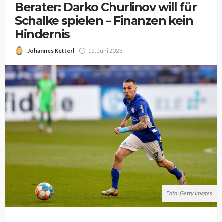
Berater: Darko Churlinov will für
Schalke spielen – Finanzen kein
Hindernis
Johannes Ketterl
15. Juni 2023
Foto: Getty Images