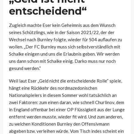
entscheidend“
Zugleich machte Eser kein Geheimnis aus dem Wunsch
seines Schützlings, wie in der Saison 2021/22, der der
Wechsel nach Burnley folgte, wieder für S04 auflaufen zu
wollen.
„Der FC Burnley muss sich selbstverständlich mit
Schalke einigen und uns die Erlaubnis geben.
Wir werden
uns dann schon mit Schalke einig. Darko muss nur noch
gesund werden.“
Weil laut Eser „
Geld nicht die entscheidende Rolle“ spiele,
hängt eine Rückkehr des nordmazedonischen
Nationalspielers in diesem Sommer wohl tatsächlich an
zwei Faktoren: zum einen daran, wie schnell Churlinov, dem
in England offenbar bei einer OP Flüssigkeit aus der Lunge
entfernt werden musste, wieder fit wird. Und zum anderen,
zu welchen Konditionen Burnley den Offensivmann
abgeben bzw. verleihen würde. Vom Tisch indes scheint ein