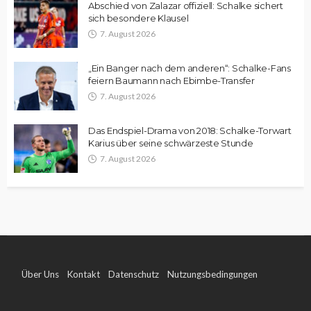
Abschied von Zalazar offiziell: Schalke sichert
sich besondere Klausel
7. August 2026
„Ein Banger nach dem anderen“: Schalke-Fans
feiern Baumann nach Ebimbe-Transfer
7. August 2026
Das Endspiel-Drama von 2018: Schalke-Torwart
Karius über seine schwärzeste Stunde
7. August 2026
Über Uns
Kontakt
Datenschutz
Nutzungsbedingungen
Impressum