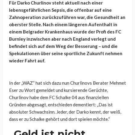
Für Darko Churlinov steht aktuell nach einer
lebensgefährlichen Sepsis, die offenbar auf eine
Zahnoperation zurückzuführen war, die Gesundheit an
oberster Stelle. Nach einem längeren Aufenthalt in
einem Belgrader Krankenhaus wurde der Profi des FC
Burnley inzwischen aber nach England verlegt und
befindet sich auf dem Weg der Besserung – und die
Spekulationen über seine sportliche Zukunft nehmen
wieder Fahrt auf.
In der „WAZ“ hat sich dazu nun
Churlinovs Berater Mehmet
Eser
zu Wort gemeldet und kursierende Gerüchte,
Churlinov habe dem FC Schalke 04 aus finanziellen
Gründen abgesagt, entschieden dementiert:
„Das ist
absoluter Schwachsinn. Jeder, der Darko kennt, der weiß,
dass er zu Schalke gehört und dort spielen möchte.“
„Geld ist nicht