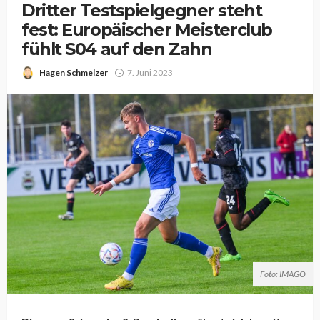
Dritter Testspielgegner steht
fest: Europäischer Meisterclub
fühlt S04 auf den Zahn
Hagen Schmelzer
7. Juni 2023
Foto: IMAGO