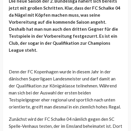
Die neue Saison der 2. Bundesliga nähert sich bereits
jetzt mit großen Schritten. Klar, dass der FC Schalke 04
da Nägel mit Köpfen machen muss, was seine
Vorbereitung auf die kommende Saison angeht.
Deshalb hat man nun auch den dritten Gegner für die
Testspiele in der Vorbereitung festgezurrt. Es ist ein
Club, der sogar in der Qualifikation zur Champions
League steht.
Denn der FC Kopenhagen wurde in diesem Jahr in der
dänischen Superligaen Landesmeister und darf damit an
der Qualifikation zur Königsklasse teilnehmen. Während
man sich bei der Auswahl der ersten beiden
Testspielgegner eher regional und sportlich nach unten
orientierte, greift man diesmal in ein ziemlich hohes Regal.
Zunächst wird der FC Schalke 04 nämlich gegen den SC
Spelle-Venhaus testen, der im Emsland beheimatet ist. Dort