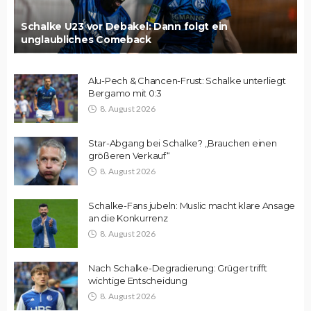
Schalke U23 vor Debakel: Dann folgt ein
unglaubliches Comeback
Alu-Pech & Chancen-Frust: Schalke unterliegt
Bergamo mit 0:3
8. August 2026
Star-Abgang bei Schalke? „Brauchen einen
größeren Verkauf“
8. August 2026
Schalke-Fans jubeln: Muslic macht klare Ansage
an die Konkurrenz
8. August 2026
Nach Schalke-Degradierung: Grüger trifft
wichtige Entscheidung
8. August 2026