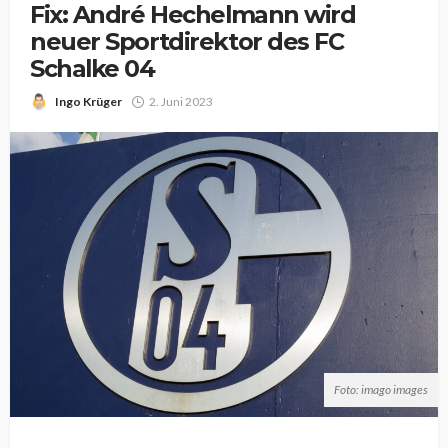
Fix: André Hechelmann wird
neuer Sportdirektor des FC
Schalke 04
Ingo Krüger
2. Juni 2023
Foto: imago images