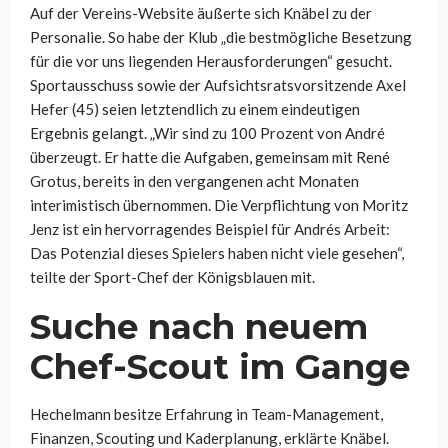
Auf der Vereins-Website äußerte sich Knäbel zu der
Personalie. So habe der Klub „die bestmögliche Besetzung
für die vor uns liegenden Herausforderungen“ gesucht.
Sportausschuss sowie der Aufsichtsratsvorsitzende Axel
Hefer (45) seien letztendlich zu einem eindeutigen
Ergebnis gelangt. „Wir sind zu 100 Prozent von André
überzeugt. Er hatte die Aufgaben, gemeinsam mit René
Grotus, bereits in den vergangenen acht Monaten
interimistisch übernommen. Die Verpflichtung von Moritz
Jenz ist ein hervorragendes Beispiel für Andrés Arbeit:
Das Potenzial dieses Spielers haben nicht viele gesehen“,
teilte der Sport-Chef der Königsblauen mit.
Suche nach neuem
Chef-Scout im Gange
Hechelmann besitze Erfahrung in Team-Management,
Finanzen, Scouting und Kaderplanung, erklärte Knäbel.