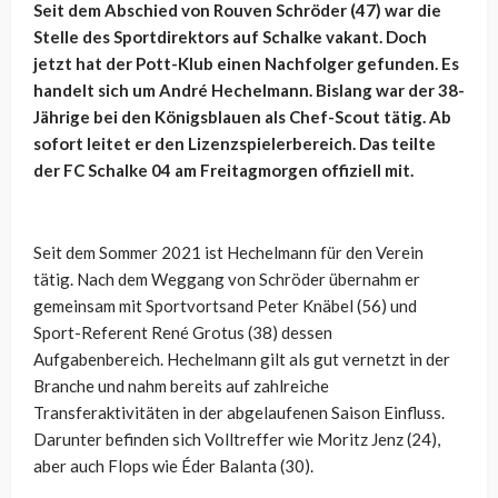
Seit dem Abschied von Rouven Schröder (47) war die
Stelle des Sportdirektors auf Schalke vakant. Doch
jetzt hat der Pott-Klub einen Nachfolger gefunden. Es
handelt sich um André Hechelmann. Bislang war der 38-
Jährige bei den Königsblauen als Chef-Scout tätig. Ab
sofort leitet er den Lizenzspielerbereich. Das teilte
der FC Schalke 04 am Freitagmorgen offiziell mit.
Seit dem Sommer 2021 ist Hechelmann für den Verein
tätig. Nach dem Weggang von Schröder übernahm er
gemeinsam mit Sportvortsand Peter Knäbel (56) und
Sport-Referent René Grotus (38) dessen
Aufgabenbereich. Hechelmann gilt als gut vernetzt in der
Branche und nahm bereits auf zahlreiche
Transferaktivitäten in der abgelaufenen Saison Einfluss.
Darunter befinden sich Volltreffer wie Moritz Jenz (24),
aber auch Flops wie Éder Balanta (30).