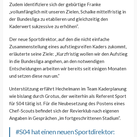
Zudem identifiziere sich der gebürtige Franke
„vollumfänglich mit unseren Zielen, Schalke mittelfristig in
der Bundesliga zu etablieren und gleichzeitig den
Kaderwert sukzessive zu erhöhen“.
Der neue Sportdirektor, auf den die nicht einfache
Zusammenstellung eines aufstiegsreifen Kaders zukommt,
erläuterte seine Ziele: „Kurzfristig wollen wir den Aufstieg
in die Bundesliga angehen, an den notwendigen
Entscheidungen arbeiten wir bereits seit einigen Monaten
und setzen diese nun um.“
Unterstützung erfährt Hechelmann im Team Kaderplanung
wie bislang durch Grotus, der weiterhin als Referent Sport
für S04 tätig ist. Für die Neubesetzung des Postens eines
Chef-Scouts befindet sich der Revierklub nach eigenen
Angaben in Gesprächen „im fortgeschrittenen Stadium“.
#S04
hat einen neuen Sportdirektor: