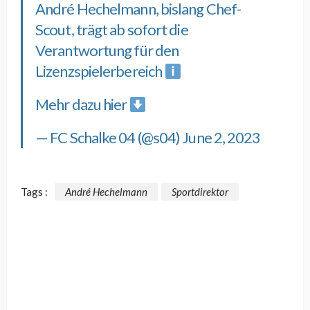
André Hechelmann, bislang Chef-
Scout, trägt ab sofort die
Verantwortung für den
Lizenzspielerbereich
Mehr dazu hier
— FC Schalke 04 (@s04)
June 2, 2023
Tags :
André Hechelmann
Sportdirektor