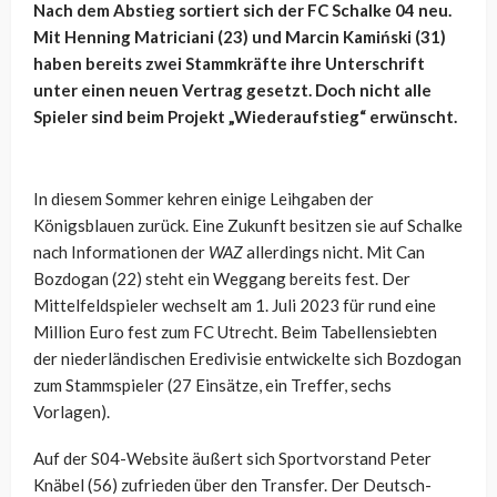
Nach dem Abstieg sortiert sich der FC Schalke 04 neu.
Mit Henning Matriciani (23) und Marcin Kamiński (31)
haben bereits zwei Stammkräfte ihre Unterschrift
unter einen neuen Vertrag gesetzt. Doch nicht alle
Spieler sind beim Projekt „Wiederaufstieg“ erwünscht.
In diesem Sommer kehren einige Leihgaben der
Königsblauen zurück. Eine Zukunft besitzen sie auf Schalke
nach Informationen der
WAZ
allerdings nicht. Mit Can
Bozdogan (22) steht ein Weggang bereits fest. Der
Mittelfeldspieler wechselt am 1. Juli 2023 für rund eine
Million Euro fest zum FC Utrecht. Beim Tabellensiebten
der niederländischen Eredivisie entwickelte sich Bozdogan
zum Stammspieler (27 Einsätze, ein Treffer, sechs
Vorlagen).
Auf der S04-Website äußert sich Sportvorstand Peter
Knäbel (56) zufrieden über den Transfer. Der Deutsch-