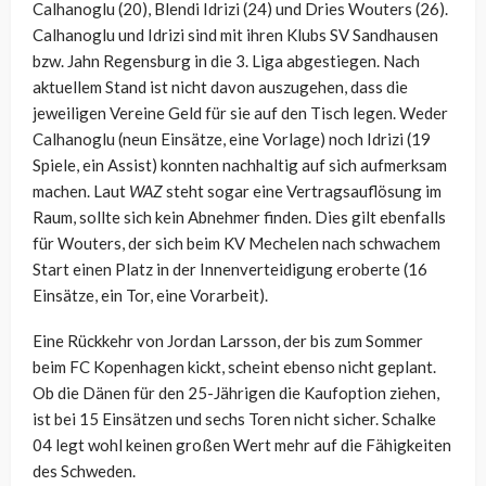
Calhanoglu (20), Blendi Idrizi (24) und Dries Wouters (26).
Calhanoglu und Idrizi sind mit ihren Klubs SV Sandhausen
bzw. Jahn Regensburg in die 3. Liga abgestiegen. Nach
aktuellem Stand ist nicht davon auszugehen, dass die
jeweiligen Vereine Geld für sie auf den Tisch legen. Weder
Calhanoglu (neun Einsätze, eine Vorlage) noch Idrizi (19
Spiele, ein Assist) konnten nachhaltig auf sich aufmerksam
machen. Laut
WAZ
steht sogar eine Vertragsauflösung im
Raum, sollte sich kein Abnehmer finden. Dies gilt ebenfalls
für Wouters, der sich beim KV Mechelen nach schwachem
Start einen Platz in der Innenverteidigung eroberte (16
Einsätze, ein Tor, eine Vorarbeit).
Eine Rückkehr von Jordan Larsson, der bis zum Sommer
beim FC Kopenhagen kickt, scheint ebenso nicht geplant.
Ob die Dänen für den 25-Jährigen die Kaufoption ziehen,
ist bei 15 Einsätzen und sechs Toren nicht sicher. Schalke
04 legt wohl keinen großen Wert mehr auf die Fähigkeiten
des Schweden.