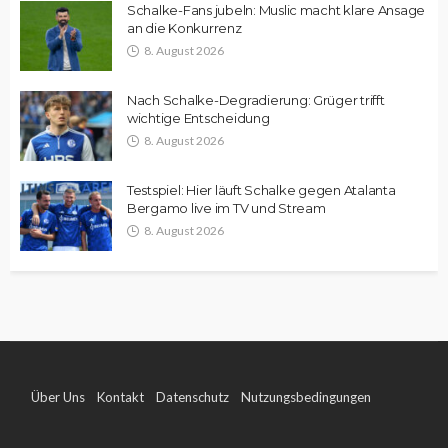
Schalke-Fans jubeln: Muslic macht klare Ansage
an die Konkurrenz
8. August 2026
Nach Schalke-Degradierung: Grüger trifft
wichtige Entscheidung
8. August 2026
Testspiel: Hier läuft Schalke gegen Atalanta
Bergamo live im TV und Stream
8. August 2026
Über Uns
Kontakt
Datenschutz
Nutzungsbedingungen
Impressum