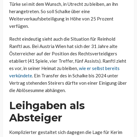
Türke sei mit dem Wunsch, in Utrecht zu bleiben, an ihn
herangetreten. So soll Schalke über eine
Weiterverkaufsbeteiligung in Höhe von 25 Prozent
verfügen.
Recht eindeutig sieht auch die Situation für Reinhold
Ranftl aus. Bei Austria Wien hat sich der 31 Jahre alte
Österreicher auf der Position des Rechtsverteidigers
etabliert (41 Spiele, vier Treffer, fünf Assists). Ranftl zieht
es vor, in seiner Heimat zu bleiben,
wie er selbst bereits
verkündete
. Ein Transfer des in Schalke bis 2024 unter
Vertrag stehenden Steirers dürfte von einer Einigung über
die Ablösesumme abhängen.
Leihgaben als
Absteiger
Komplizierter gestaltet sich dagegen die Lage für Kerim