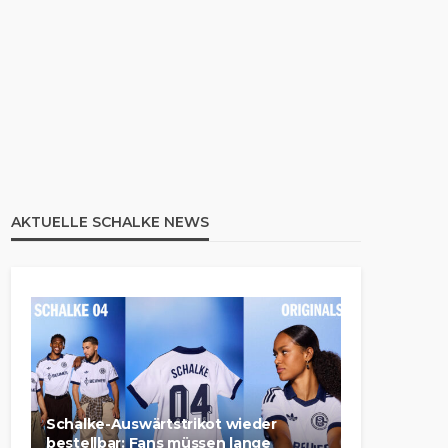
AKTUELLE SCHALKE NEWS
Schalke-Auswärtstrikot wieder
bestellbar: Fans müssen lange