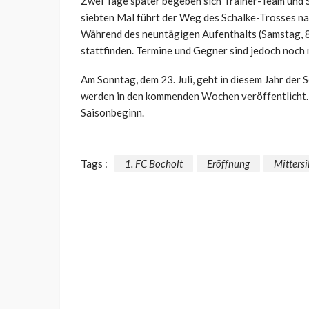
Zwei Tage später begeben sich Trainer-Team und S
siebten Mal führt der Weg des Schalke-Trosses nac
Während des neuntägigen Aufenthalts (Samstag, 8. Ju
stattfinden. Termine und Gegner sind jedoch noch 
Am Sonntag, dem 23. Juli, geht in diesem Jahr der
werden in den kommenden Wochen veröffentlicht. D
Saisonbeginn.
Tags :
1. FC Bocholt
Eröffnung
Mittersi