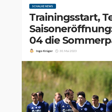
SCHALKE NEWS
Trainingsstart, T
Saisoneröffnung:
04 die Sommerp
Ingo Krüger
30. Mai 2023