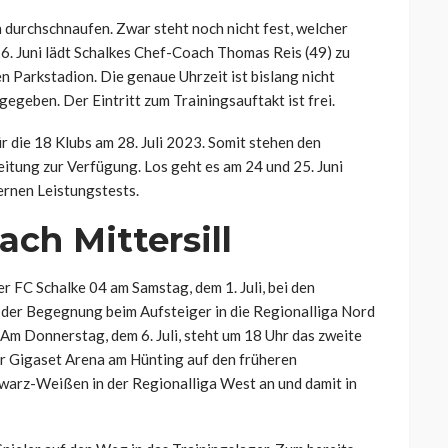
 durchschnaufen. Zwar steht noch nicht fest, welcher
26. Juni lädt Schalkes Chef-Coach Thomas Reis (49) zu
n Parkstadion. Die genaue Uhrzeit ist bislang nicht
egeben. Der Eintritt zum Trainingsauftakt ist frei.
r die 18 Klubs am 28. Juli 2023. Somit stehen den
tung zur Verfügung. Los geht es am 24 und 25. Juni
ernen Leistungstests.
ch Mittersill
r FC Schalke 04 am Samstag, dem 1. Juli, bei den
 der Begegnung beim Aufsteiger in die Regionalliga Nord
Am Donnerstag, dem 6. Juli, steht um 18 Uhr das zweite
er Gigaset Arena am Hünting auf den früheren
chwarz-Weißen in der Regionalliga West an und damit in