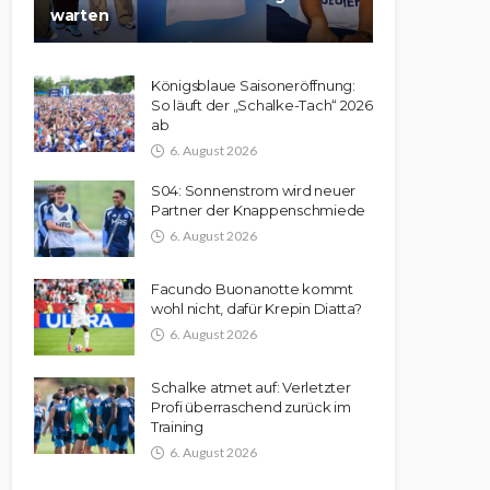
warten
Königsblaue Saisoneröffnung:
So läuft der „Schalke-Tach“ 2026
ab
6. August 2026
S04: Sonnenstrom wird neuer
Partner der Knappenschmiede
6. August 2026
Facundo Buonanotte kommt
wohl nicht, dafür Krepin Diatta?
6. August 2026
Schalke atmet auf: Verletzter
Profi überraschend zurück im
Training
6. August 2026