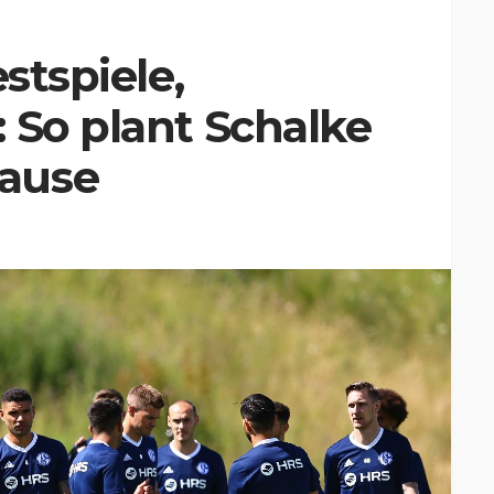
estspiele,
 So plant Schalke
ause