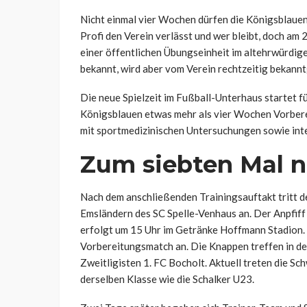
Nicht einmal vier Wochen dürfen die Königsblauen
Profi den Verein verlässt und wer bleibt, doch am 
einer öffentlichen Übungseinheit im altehrwürdige
bekannt, wird aber vom Verein rechtzeitig bekanntg
Die neue Spielzeit im Fußball-Unterhaus startet fü
Königsblauen etwas mehr als vier Wochen Vorberei
mit sportmedizinischen Untersuchungen sowie int
Zum siebten Mal na
Nach dem anschließenden Trainingsauftakt tritt de
Emsländern des SC Spelle-Venhaus an. Der Anpfiff
erfolgt um 15 Uhr im Getränke Hoffmann Stadion. 
Vorbereitungsmatch an. Die Knappen treffen in d
Zweitligisten 1. FC Bocholt. Aktuell treten die S
derselben Klasse wie die Schalker U23.