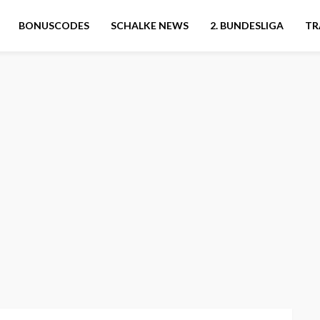
BONUSCODES
SCHALKE NEWS
2. BUNDESLIGA
TR