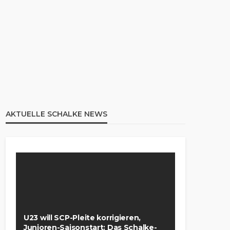
AKTUELLE SCHALKE NEWS
U23 will SCP-Pleite korrigieren,
Junioren-Saisonstart: Das Schalke-