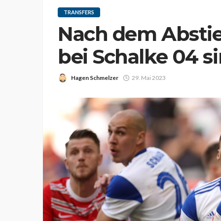
TRANSFERS
Nach dem Abstie
bei Schalke 04 si
Hagen Schmelzer
29. Mai 2023