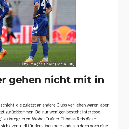
er gehen nicht mit in
eschieht, die zuletzt an andere Clubs verliehen waren, aber
tzt zurückkommen. Bei nur wenigen besteht Interesse,
g“ zu integrieren. Wobei Trainer Thomas Reis diese
nd sich eventuell für den einen oder anderen doch noch eine