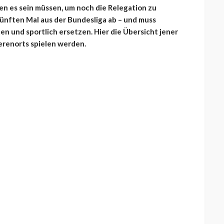
ten es sein müssen, um noch die Relegation zu
fünften Mal aus der Bundesliga ab – und muss
n und sportlich ersetzen. Hier die Übersicht jener
derenorts spielen werden.