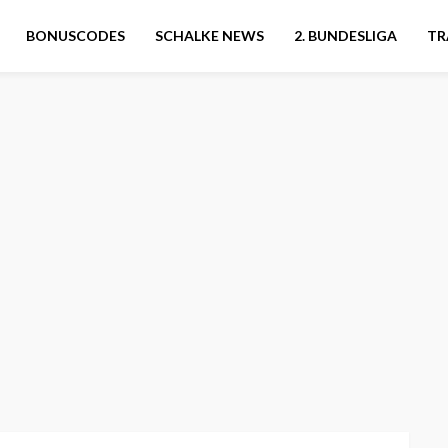
BONUSCODES
SCHALKE NEWS
2. BUNDESLIGA
TR