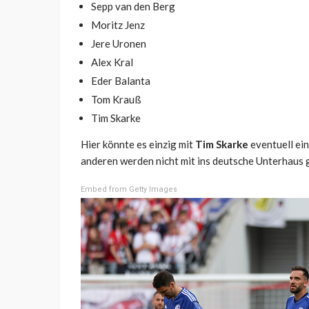
Sepp van den Berg
Moritz Jenz
Jere Uronen
Alex Kral
Eder Balanta
Tom Krauß
Tim Skarke
Hier könnte es einzig mit
Tim Skarke
eventuell ein
anderen werden nicht mit ins deutsche Unterhaus 
Embed from Getty Images