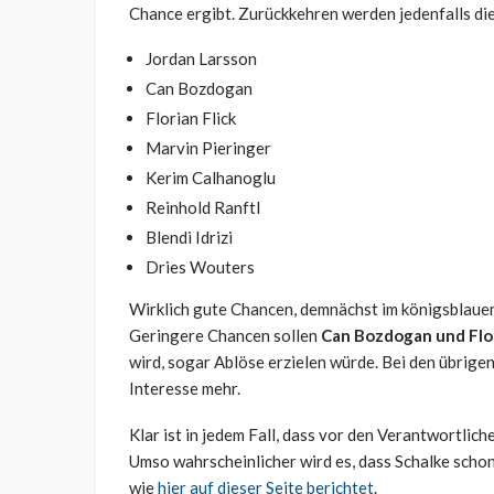
Chance ergibt. Zurückkehren werden jedenfalls die
Jordan Larsson
Can Bozdogan
Florian Flick
Marvin Pieringer
Kerim Calhanoglu
Reinhold Ranftl
Blendi Idrizi
Dries Wouters
Wirklich gute Chancen, demnächst im königsblauen T
Geringere Chancen sollen
Can Bozdogan und Flor
wird, sogar Ablöse erzielen würde. Bei den übrigen
Interesse mehr.
Klar ist in jedem Fall, dass vor den Verantwortlic
Umso wahrscheinlicher wird es, dass Schalke schon
wie
hier auf dieser Seite berichtet
.