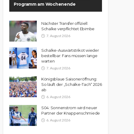
Programm am Wochenende
Nächster Transfer offiziell:
Schalke verpflichtet Ebimbe
7. August 2026
Schalke-Auswärtstrikot wieder
bestellbar: Fans müssen lange
warten
7. August 2026
Königsblaue Saisoneröffnung:
So läuft der „Schalke-Tach“ 2026
ab
6. August 2026
S04: Sonnenstrom wird neuer
Partner der Knappenschmiede
6. August 2026