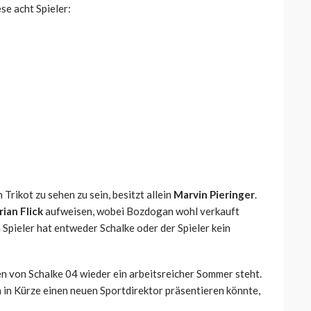
se acht Spieler:
rikot zu sehen zu sein, besitzt allein
Marvin Pieringer
.
ian Flick
aufweisen, wobei Bozdogan wohl verkauft
 Spieler hat entweder Schalke oder der Spieler kein
hen von Schalke 04 wieder ein arbeitsreicher Sommer steht.
 in Kürze einen neuen Sportdirektor präsentieren könnte,