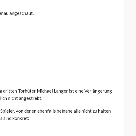
genau angeschaut.
m dritten Torhüter Michael Langer ist eine Verlängerung
ich nicht angestrebt.
pieler, von denen ebenfalls beinahe alle nicht zu halten
s sind konkret: