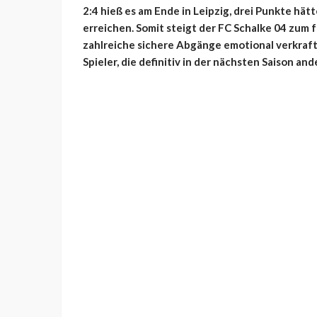
2:4 hieß es am Ende in Leipzig, drei Punkte hät
erreichen. Somit steigt der FC Schalke 04 zum 
zahlreiche sichere Abgänge emotional verkrafte
Spieler, die definitiv in der nächsten Saison an