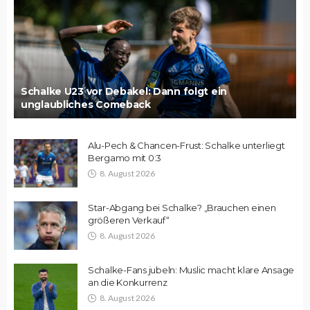
Schalke U23 vor Debakel: Dann folgt ein
unglaubliches Comeback
Alu-Pech & Chancen-Frust: Schalke unterliegt
Bergamo mit 0:3
8. August 2026
Star-Abgang bei Schalke? „Brauchen einen
größeren Verkauf“
8. August 2026
Schalke-Fans jubeln: Muslic macht klare Ansage
an die Konkurrenz
8. August 2026