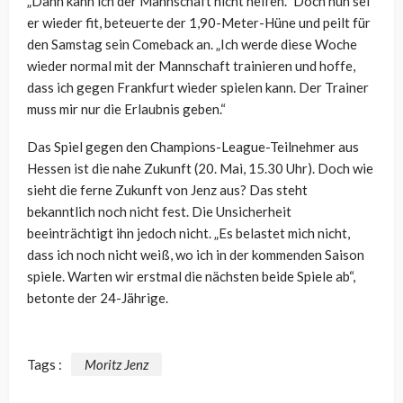
„Dann kann ich der Mannschaft nicht helfen.“ Doch nun sei
er wieder fit, beteuerte der 1,90-Meter-Hüne und peilt für
den Samstag sein Comeback an. „Ich werde diese Woche
wieder normal mit der Mannschaft trainieren und hoffe,
dass ich gegen Frankfurt wieder spielen kann. Der Trainer
muss mir nur die Erlaubnis geben.“
Das Spiel gegen den Champions-League-Teilnehmer aus
Hessen ist die nahe Zukunft (20. Mai, 15.30 Uhr). Doch wie
sieht die ferne Zukunft von Jenz aus? Das steht
bekanntlich noch nicht fest. Die Unsicherheit
beeinträchtigt ihn jedoch nicht. „Es belastet mich nicht,
dass ich noch nicht weiß, wo ich in der kommenden Saison
spiele. Warten wir erstmal die nächsten beide Spiele ab“,
betonte der 24-Jährige.
Tags :
Moritz Jenz