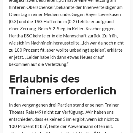
lediglich zwei bestreiten. „Ich hatte eine Verletzung am
hinteren Oberschenkel“, bekannte der Innenverteidiger am
Dienstag in einer Medienrunde. Gegen Bayer Leverkusen
(0:3) und die TSG Hoffenheim (0:2) fehlte er aufgrund
einer Zerrung. Beim 5:2-Sieg im Keller-Kracher gegen
Hertha BSC kehrte er in die Mannschaft zurück. Zu früh,
wie sich im Nachhinein herausstellte. „Ich war da noch nicht
zu 100 Prozent fit, aber wollte unbedingt spielen“, erklärte
er jetzt. „Leider habe ich dann etwas Neues drauf
bekommen auf die Verletzung.“
Erlaubnis des
Trainers erforderlich
In den vergangenen drei Partien stand er seinem Trainer
Thomas Reis (49) nicht zur Verfügung. „Wir haben uns
entschieden, dass es keinen Sinn ergibt, wenn ich nicht zu
100 Prozent fit bin“, teilte der Abwehrmann offen mit.