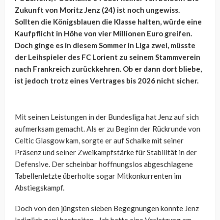
Zukunft von Moritz Jenz (24) ist noch ungewiss.
Sollten die Königsblauen die Klasse halten, würde eine
Kaufpflicht in Höhe von vier Millionen Euro greifen.
Doch ginge es in diesem Sommer in Liga zwei, müsste
der Leihspieler des FC Lorient zu seinem Stammverein
nach Frankreich zurückkehren. Ob er dann dort bliebe,
ist jedoch trotz eines Vertrages bis 2026 nicht sicher.
Mit seinen Leistungen in der Bundesliga hat Jenz auf sich
aufmerksam gemacht. Als er zu Beginn der Rückrunde von
Celtic Glasgow kam, sorgte er auf Schalke mit seiner
Präsenz und seiner Zweikampfstärke für Stabilität in der
Defensive. Der scheinbar hoffnungslos abgeschlagene
Tabellenletzte überholte sogar Mitkonkurrenten im
Abstiegskampf.
Doch von den jüngsten sieben Begegnungen konnte Jenz