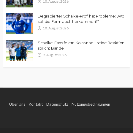
10. August 2026
Degradierter Schalke-Profi hat Probleme: „Wo
soll die Form auch herkommen?“
10. August 2026
Schalke-Fans feiern Kolasinac – seine Reaktion
spricht Bände
9. August 2026
Über Uns
Kontakt
Datenschutz
Nutzungsbedingungen
Impressum