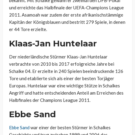
bekannt. Mit Schalke gewann er zweimal den DFB-Pokal
und erreichte das Halbfinale der UEFA-Champions League
2011. Asamoah war zudem der erste afrikanischstämmige
Kapitän der Königsblauen und bestritt 279 Spiele, in denen
er 44 Tore erzielte.
Klaas-Jan Huntelaar
Der niederländische Stürmer Klaas-Jan Huntelaar
verbrachte von 2010 bis 2017 erfolgreiche Jahre bei
Schalke 04. Er erzielte in 240 Spielen beeindruckende 126
Tore und etablierte sich als einer der besten Torjäger
Europas. Huntelaar war eine wichtige Stütze in Schalkes
Angriff und hatte entscheidenden Anteil am Erreichen des
Halbfinales der Champions League 2011.
Ebbe Sand
Ebbe Sand
war einer der besten Stürmer in Schalkes
Geschichte und trug zwischen 1999 und 2006 das