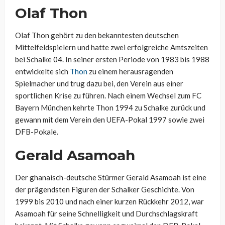
Olaf Thon
Olaf Thon gehört zu den bekanntesten deutschen
Mittelfeldspielern und hatte zwei erfolgreiche Amtszeiten
bei Schalke 04. In seiner ersten Periode von 1983 bis 1988
entwickelte sich
Thon
zu einem herausragenden
Spielmacher und trug dazu bei, den Verein aus einer
sportlichen Krise zu führen. Nach einem Wechsel zum FC
Bayern München kehrte Thon 1994 zu Schalke zurück und
gewann mit dem Verein den UEFA-Pokal 1997 sowie zwei
DFB-Pokale.
Gerald Asamoah
Der ghanaisch-deutsche Stürmer Gerald Asamoah ist eine
der prägendsten Figuren der Schalker Geschichte. Von
1999 bis 2010 und nach einer kurzen Rückkehr 2012, war
Asamoah für seine Schnelligkeit und Durchschlagskraft