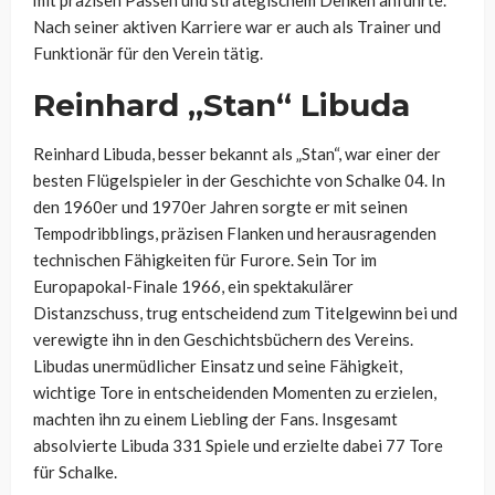
Nach seiner aktiven Karriere war er auch als Trainer und
Funktionär für den Verein tätig.
Reinhard „Stan“ Libuda
Reinhard Libuda, besser bekannt als „Stan“, war einer der
besten Flügelspieler in der Geschichte von Schalke 04. In
den 1960er und 1970er Jahren sorgte er mit seinen
Tempodribblings, präzisen Flanken und herausragenden
technischen Fähigkeiten für Furore. Sein Tor im
Europapokal-Finale 1966, ein spektakulärer
Distanzschuss, trug entscheidend zum Titelgewinn bei und
verewigte ihn in den Geschichtsbüchern des Vereins.
Libudas unermüdlicher Einsatz und seine Fähigkeit,
wichtige Tore in entscheidenden Momenten zu erzielen,
machten ihn zu einem Liebling der Fans. Insgesamt
absolvierte Libuda 331 Spiele und erzielte dabei 77 Tore
für Schalke.