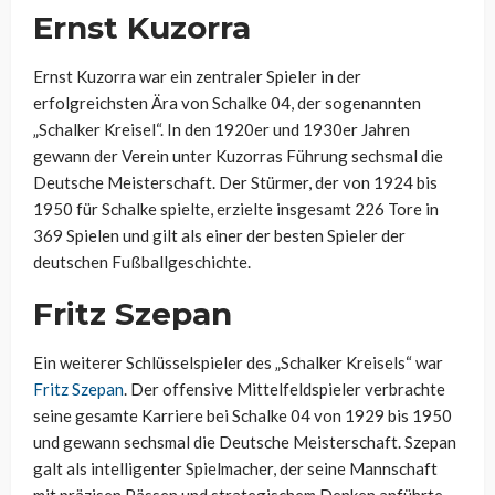
Ernst Kuzorra
Ernst Kuzorra war ein zentraler Spieler in der
erfolgreichsten Ära von Schalke 04, der sogenannten
„Schalker Kreisel“. In den 1920er und 1930er Jahren
gewann der Verein unter Kuzorras Führung sechsmal die
Deutsche Meisterschaft. Der Stürmer, der von 1924 bis
1950 für Schalke spielte, erzielte insgesamt 226 Tore in
369 Spielen und gilt als einer der besten Spieler der
deutschen Fußballgeschichte.
Fritz Szepan
Ein weiterer Schlüsselspieler des „Schalker Kreisels“ war
Fritz Szepan
. Der offensive Mittelfeldspieler verbrachte
seine gesamte Karriere bei Schalke 04 von 1929 bis 1950
und gewann sechsmal die Deutsche Meisterschaft. Szepan
galt als intelligenter Spielmacher, der seine Mannschaft
mit präzisen Pässen und strategischem Denken anführte.