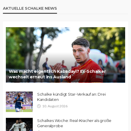
AKTUELLE SCHALKE NEWS
Was macht eigentlich Kabadayi? Ex-Schalker
wechselt erneut ins Ausland
Schalke kündigt Star-Verkauf an: Drei
Kandidaten
10. August 2026
Schalkes Woche: Real-Kracher als große
Generalprobe