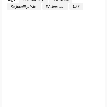
Regionalliga West
SV Lippstadt
U23