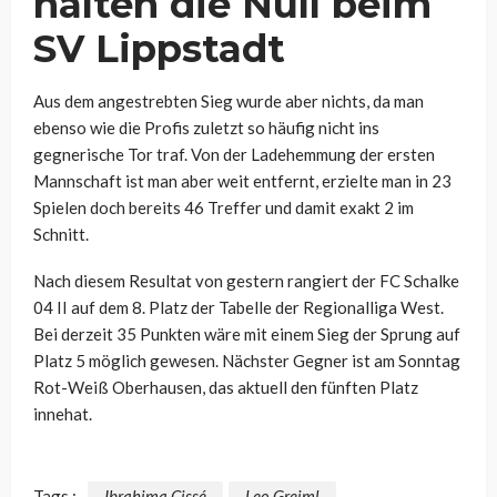
halten die Null beim
SV Lippstadt
Aus dem angestrebten Sieg wurde aber nichts, da man
ebenso wie die Profis zuletzt so häufig nicht ins
gegnerische Tor traf. Von der Ladehemmung der ersten
Mannschaft ist man aber weit entfernt, erzielte man in 23
Spielen doch bereits 46 Treffer und damit exakt 2 im
Schnitt.
Nach diesem Resultat von gestern rangiert der FC Schalke
04 II auf dem 8. Platz der Tabelle der Regionalliga West.
Bei derzeit 35 Punkten wäre mit einem Sieg der Sprung auf
Platz 5 möglich gewesen. Nächster Gegner ist am Sonntag
Rot-Weiß Oberhausen, das aktuell den fünften Platz
innehat.
Tags :
Ibrahima Cissé
Leo Greiml