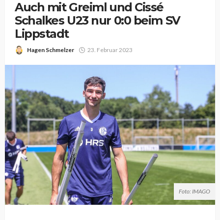
Auch mit Greiml und Cissé
Schalkes U23 nur 0:0 beim SV
Lippstadt
Hagen Schmelzer
23. Februar 2023
Foto: IMAGO