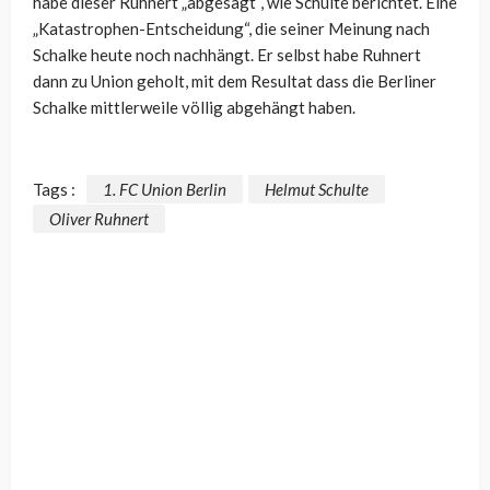
habe dieser Ruhnert „abgesägt“, wie Schulte berichtet. Eine
„Katastrophen-Entscheidung“, die seiner Meinung nach
Schalke heute noch nachhängt. Er selbst habe Ruhnert
dann zu Union geholt, mit dem Resultat dass die Berliner
Schalke mittlerweile völlig abgehängt haben.
Tags :
1. FC Union Berlin
Helmut Schulte
Oliver Ruhnert