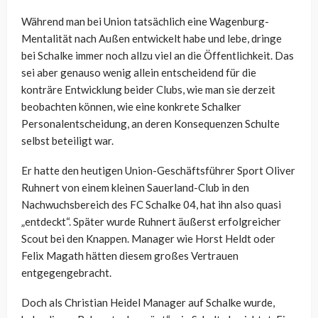
Während man bei Union tatsächlich eine Wagenburg-
Mentalität nach Außen entwickelt habe und lebe, dringe
bei Schalke immer noch allzu viel an die Öffentlichkeit. Das
sei aber genauso wenig allein entscheidend für die
konträre Entwicklung beider Clubs, wie man sie derzeit
beobachten können, wie eine konkrete Schalker
Personalentscheidung, an deren Konsequenzen Schulte
selbst beteiligt war.
Er hatte den heutigen Union-Geschäftsführer Sport Oliver
Ruhnert von einem kleinen Sauerland-Club in den
Nachwuchsbereich des FC Schalke 04, hat ihn also quasi
„entdeckt“. Später wurde Ruhnert äußerst erfolgreicher
Scout bei den Knappen. Manager wie Horst Heldt oder
Felix Magath hätten diesem großes Vertrauen
entgegengebracht.
Doch als Christian Heidel Manager auf Schalke wurde,