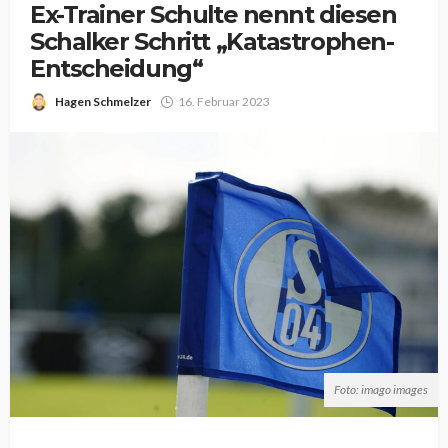
Ex-Trainer Schulte nennt diesen
Schalker Schritt „Katastrophen-
Entscheidung“
Hagen Schmelzer
16. Februar 2023
Foto: imago images