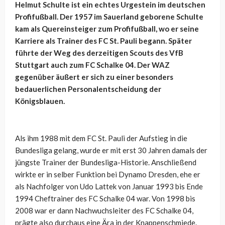
Helmut Schulte ist ein echtes Urgestein im deutschen
Profifußball. Der 1957 im Sauerland geborene Schulte
kam als Quereinsteiger zum Profifußball, wo er seine
Karriere als Trainer des FC St. Pauli begann. Später
führte der Weg des derzeitigen Scouts des VfB
Stuttgart auch zum FC Schalke 04. Der WAZ
gegenüber äußert er sich zu einer besonders
bedauerlichen Personalentscheidung der
Königsblauen.
Als ihm 1988 mit dem FC St. Pauli der Aufstieg in die
Bundesliga gelang, wurde er mit erst 30 Jahren damals der
jüngste Trainer der Bundesliga-Historie. Anschließend
wirkte er in selber Funktion bei Dynamo Dresden, ehe er
als Nachfolger von Udo Lattek von Januar 1993 bis Ende
1994 Cheftrainer des FC Schalke 04 war. Von 1998 bis
2008 war er dann Nachwuchsleiter des FC Schalke 04,
prägte also durchaus eine Ära in der Knappenschmiede.