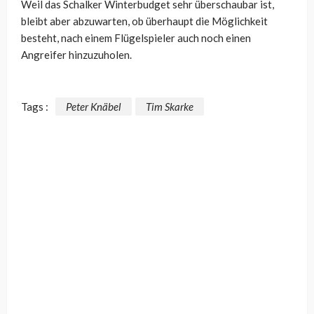
Weil das Schalker Winterbudget sehr überschaubar ist,
bleibt aber abzuwarten, ob überhaupt die Möglichkeit
besteht, nach einem Flügelspieler auch noch einen
Angreifer hinzuzuholen.
Tags :
Peter Knäbel
Tim Skarke