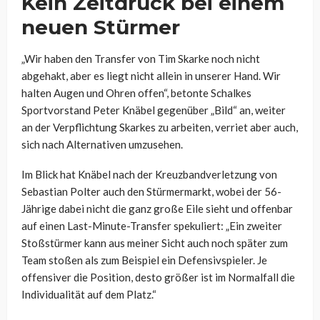
Kein Zeitdruck bei einem
neuen Stürmer
„Wir haben den Transfer von Tim Skarke noch nicht
abgehakt, aber es liegt nicht allein in unserer Hand. Wir
halten Augen und Ohren offen“, betonte Schalkes
Sportvorstand Peter Knäbel gegenüber „Bild“ an, weiter
an der Verpflichtung Skarkes zu arbeiten, verriet aber auch,
sich nach Alternativen umzusehen.
Im Blick hat Knäbel nach der Kreuzbandverletzung von
Sebastian Polter auch den Stürmermarkt, wobei der 56-
Jährige dabei nicht die ganz große Eile sieht und offenbar
auf einen Last-Minute-Transfer spekuliert: „Ein zweiter
Stoßstürmer kann aus meiner Sicht auch noch später zum
Team stoßen als zum Beispiel ein Defensivspieler. Je
offensiver die Position, desto größer ist im Normalfall die
Individualität auf dem Platz.“