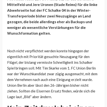
Mittelfeld und Jere Uronen (Stade Reims) für die linke
Abwehrseite hat der FC Schalke 04 in der Winter-
Transferperiode bisher zwei Neuzugänge an Land
gezogen, die beide allerdings eher als Backups und
weniger als wesentliche Verstärkungen für die
Wunschformation gelten.
Noch nicht verpflichtet werden konnte hingegen der
eigentlich mit Priorität gesuchte Neuzugang für den
Flügel, der bislang vermisste Schnelligkeit ins Schalker
Spiel bringen soll. Mit Tim Skarke vom 1. FC Union Berlin
war der Wunschkandidat zwar zügig ausgemacht, mit dem
dem Vernehmen nach auch eine Einigung erzielt wurde.
Union Berlin aber lässt den 26-Jährigen bisher nicht
ziehen. Sollten die Eisernen Ersatz finden, würde sich die
Lage laut „Bild“ aber ändern.