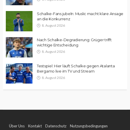
Schalke-Fans jubeln: Muslic macht klare Ansage
an die Konkurrenz
8. August 2026
Nach Schalke-Degradierung: Grüger trifft
wichtige Entscheidung
8. August 2026
Testspiel: Hier läuft Schalke gegen Atalanta
Bergamo live im TV und Stream
8. August 2026
Über Uns
Kontakt
Datenschutz
Nutzungsbedingungen