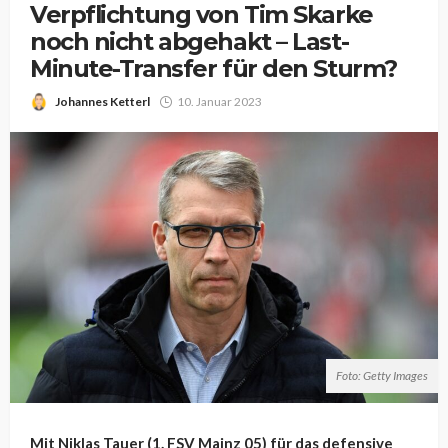
Verpflichtung von Tim Skarke
noch nicht abgehakt – Last-
Minute-Transfer für den Sturm?
Johannes Ketterl
10. Januar 2023
Foto: Getty Images
Mit Niklas Tauer (1. FSV Mainz 05) für das defensive