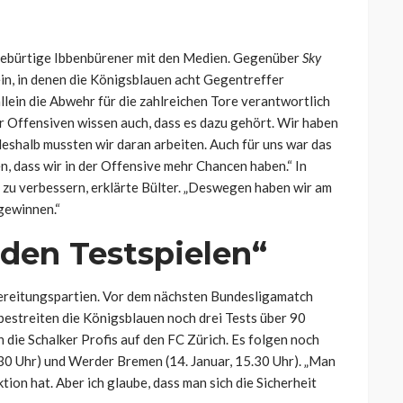
 gebürtige Ibbenbürener mit den Medien. Gegenüber
Sky
ein, in denen die Königsblauen acht Gegentreffer
lein die Abwehr für die zahlreichen Tore verantwortlich
Wir Offensiven wissen auch, dass es dazu gehört. Wir haben
deshalb mussten wir daran arbeiten. Auch für uns war das
n, dass wir in der Offensive mehr Chancen haben.“ In
zu verbessern, erklärte Bülter. „Deswegen haben wir am
 gewinnen.“
n den Testspielen“
ereitungspartien. Vor dem nächsten Bundesligamatch
 bestreiten die Königsblauen noch drei Tests über 90
 die Schalker Profis auf den FC Zürich. Es folgen noch
.30 Uhr) und Werder Bremen (14. Januar, 15.30 Uhr). „Man
tion hat. Aber ich glaube, dass man sich die Sicherheit