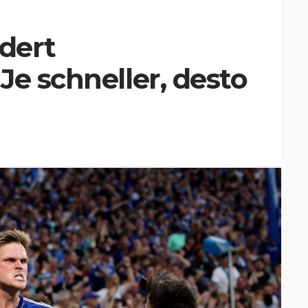
rdert
Je schneller, desto