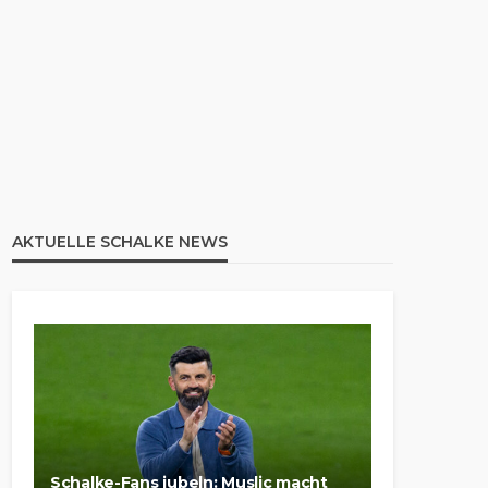
AKTUELLE SCHALKE NEWS
Schalke-Fans jubeln: Muslic macht