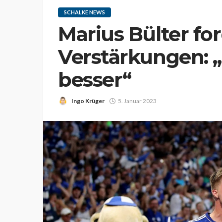
SCHALKE NEWS
Marius Bülter fo
Verstärkungen: „
besser“
Ingo Krüger
5. Januar 2023