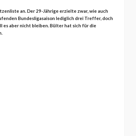
zenliste an. Der 29-Jährige erzielte zwar, wie auch
aufenden Bundesligasaison
lediglich drei Treffer, doch
 es aber nicht bleiben. Bülter hat sich für die
.