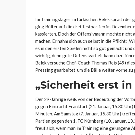
Im Trainingslager im türkischen Belek sprach der
ging Bülter auf die drei Testpartien im Dezember 
kassierten. Doch der Offensivmann mochte nicht al
machen. Er nahm sich auch selbst in die Pflicht: „
es in den ersten Spielen nicht so gut gemacht und 
wichtig, denn gute Defensivarbeit kann dazu führe
Belek versuche Chef-Coach Thomas Reis (49) dies 
Pressing gearbeitet, um die Bälle weiter vorne zu
„Sicherheit erst i
Der 29-Jährige weiß von der Bedeutung der Vorb
gegen Eintracht Frankfurt (21. Januar, 15.30 Uhr)
Minuten. Am Samstag (7. Januar, 15.30 Uhr) treffen
Partien gegen den 1. FC Nürnberg (10. Januar, 13
freut sich, wenn man im Training eine gelungene Ak