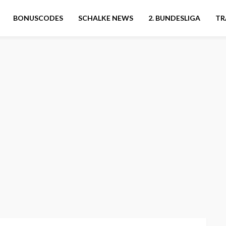
BONUSCODES
SCHALKE NEWS
2. BUNDESLIGA
TR