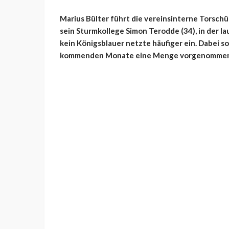
Marius Bülter führt die vereinsinterne Torschüt
sein Sturmkollege Simon Terodde (34),
in der l
kein Königsblauer netzte häufiger ein. Dabei soll
kommenden Monate eine Menge vorgenommen