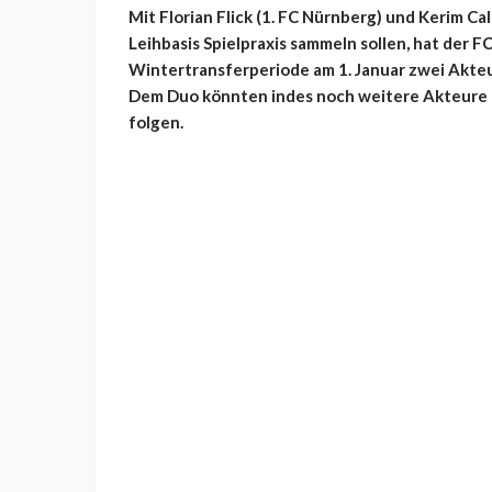
Mit
Florian Flick (1. FC Nürnberg) und Kerim Cal
Leihbasis Spielpraxis sammeln sollen, hat der F
Wintertransferperiode am 1. Januar zwei Akteu
Dem Duo könnten indes noch weitere Akteure 
folgen.