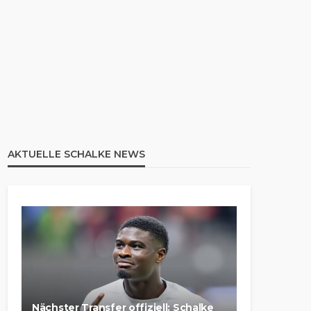
AKTUELLE SCHALKE NEWS
Nächster Transfer offiziell: Schalke