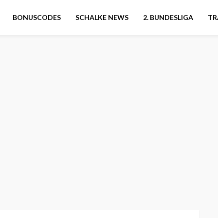
BONUSCODES
SCHALKE NEWS
2. BUNDESLIGA
TR