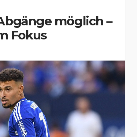
Abgänge möglich –
im Fokus