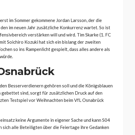
er erst im Sommer gekommene Jordan Larsson, der die
 den im neuen Jahr zusätzliche Konkurrenz wartet. So ist
fensivbereich verstärken will und wird. Tim Skarke (1. FC
 mit Soichiro
Kozuki hat sich ein bislang der zweiten
chen so ins Rampenlicht gespielt, dass alles andere als
 würde.
 Osnabrück
den Besserverdienern gehören soll und die Königsblauen
n gebettet sind, sorgt für zusätzlichen Druck auf den
tzten Testspiel vor Weihnachten beim VfL Osnabrück
iteinsatz keine Argumente in eigener Sache und kann S04
 sich alle Beteiligten über die Feiertage ihre Gedanken