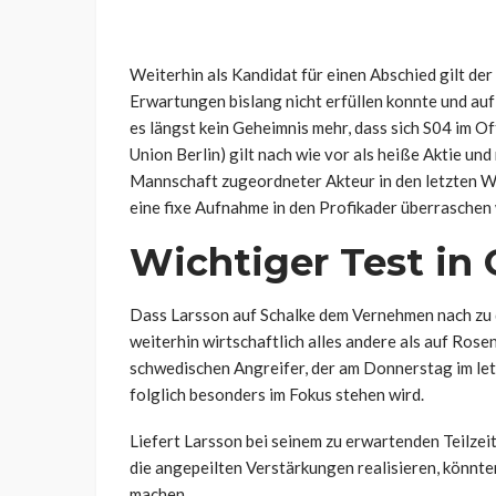
Weiterhin als Kandidat für einen Abschied gilt d
Erwartungen bislang nicht erfüllen konnte und auf
es längst kein Geheimnis mehr, dass sich S04 im Of
Union Berlin) gilt nach wie vor als heiße Aktie und
Mannschaft zugeordneter Akteur in den letzten Wo
eine fixe Aufnahme in den Profikader überraschen
Wichtiger Test in
Dass Larsson auf Schalke dem Vernehmen nach zu 
weiterhin wirtschaftlich alles andere als auf Rose
schwedischen Angreifer, der am Donnerstag im le
folglich besonders im Fokus stehen wird.
Liefert Larsson bei seinem zu erwartenden Teilze
die angepeilten Verstärkungen realisieren, könnten
machen.