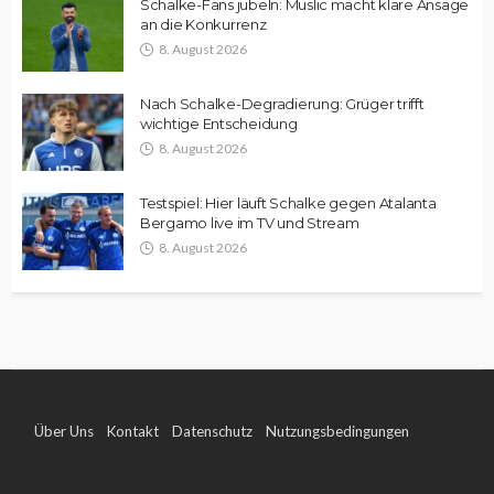
Schalke-Fans jubeln: Muslic macht klare Ansage
an die Konkurrenz
8. August 2026
Nach Schalke-Degradierung: Grüger trifft
wichtige Entscheidung
8. August 2026
Testspiel: Hier läuft Schalke gegen Atalanta
Bergamo live im TV und Stream
8. August 2026
Über Uns
Kontakt
Datenschutz
Nutzungsbedingungen
Impressum