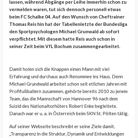
lassen, während Abgänge per Leihe immerhin schon zu
vermelden waren, tut sich dennoch personell etwas
beim FC Schalke 04. Auf den Wunsch von Cheftrainer
Thomas Reis hin hat der Tabellenletzte der Bundesliga
den Sportpsychologen Michael Grunwald ab sofort
verpflichtet. Mit diesem hatte Reis auch schon in
seiner Zeit beim VfL Bochum zusammengearbeitet.
Damit holen sich die Knappen einen Mann mit viel
Erfahrung und durchaus auch Renommee ins Haus. Denn
Michael Grundwald arbeitet schon seit etlichen Jahren mit
Profifußballern zusammen, gehörte bereits 2010 zu jenem
Team, das die Mannschaft von Hannover 96 nach dem
Suizid des Nationaltorhüters Robert Enke begleitete.
Danach war er u. a. in Österreich beim SKN St. Pölten tätig.
Auf seiner Webseite beschreibt er seine Ziele damit,
„Transparenz in die Struktur, Dynamik und Entwicklungen