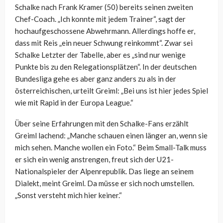
Schalke nach Frank Kramer (50) bereits seinen zweiten
Chef-Coach. „Ich konnte mit jedem Trainer“, sagt der
hochaufgeschossene Abwehrmann. Allerdings hoffe er,
dass mit Reis „ein neuer Schwung reinkommt“. Zwar sei
Schalke Letzter der Tabelle, aber es „sind nur wenige
Punkte bis zu den Relegationsplätzen“. In der deutschen
Bundesliga gehe es aber ganz anders zu als in der
österreichischen, urteilt Greiml: „Bei uns ist hier jedes Spiel
wie mit Rapid in der Europa League.“
Über seine Erfahrungen mit den Schalke-Fans erzählt
Greiml lachend: „Manche schauen einen länger an, wenn sie
mich sehen. Manche wollen ein Foto.“ Beim Small-Talk muss
er sich ein wenig anstrengen, freut sich der U21-
Nationalspieler der Alpenrepublik. Das liege an seinem
Dialekt, meint Greiml. Da müsse er sich noch umstellen.
„Sonst versteht mich hier keiner.“