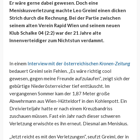
Er wäre gerne dabei gewesen. Doch eine
Meniskusverletzung machte Leo Greiml einen dicken
Strich durch die Rechnung. Bei der Partie zwischen
seinem alten Verein Rapid Wien und seinem neuen
Klub Schalke 04 (2:2) war der 21 Jahre alte
Innenverteidiger zum Nichtstun verdammt.
In einem
Interview mit der österreichischen
Kronen-Zeitung
bedauert Greiml sein Fehlen. „Es wäre richtig cool
gewesen, gegen meine Freunde aufzulaufen“, zeigt sich der
gebürtige Niederösterreicher tief enttäuscht. Im
vergangenen Sommer kam der 1,87 Meter große
Abwehrmann aus Wien-Hütteldorf in den Kohlenpott. Ein
Dreivierteljahr hatte er nach einem Kreuzbandriss
zuschauen müssen. Fast ein Jahr nach dieser schweren
Verletzung erwischte es ihn erneut. Diesmal am Meniskus.
„Jetzt reicht es mit den Verletzungen“, seufzt Greiml, der in