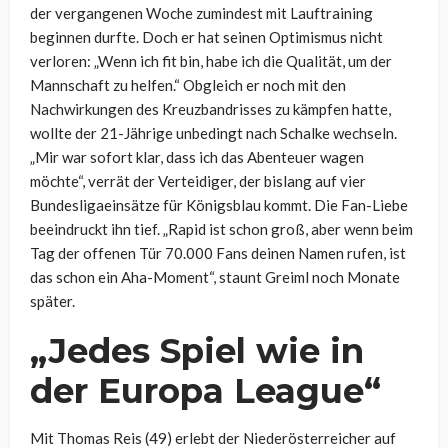
der vergangenen Woche zumindest mit Lauftraining
beginnen durfte. Doch er hat seinen Optimismus nicht
verloren: „Wenn ich fit bin, habe ich die Qualität, um der
Mannschaft zu helfen.“ Obgleich er noch mit den
Nachwirkungen des Kreuzbandrisses zu kämpfen hatte,
wollte der 21-Jährige unbedingt nach Schalke wechseln.
„Mir war sofort klar, dass ich das Abenteuer wagen
möchte“, verrät der Verteidiger, der bislang auf vier
Bundesligaeinsätze für Königsblau kommt. Die Fan-Liebe
beeindruckt ihn tief. „Rapid ist schon groß, aber wenn beim
Tag der offenen Tür 70.000 Fans deinen Namen rufen, ist
das schon ein Aha-Moment“, staunt Greiml noch Monate
später.
„Jedes Spiel wie in
der Europa League“
Mit Thomas Reis (49) erlebt der Niederösterreicher auf