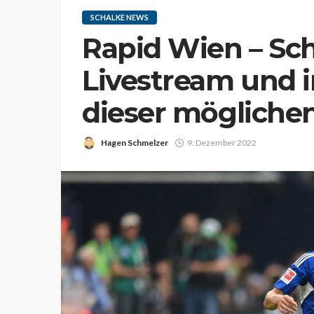
SCHALKE NEWS
Rapid Wien – Sch
Livestream und 
dieser mögliche
Hagen Schmelzer
9. Dezember 2022