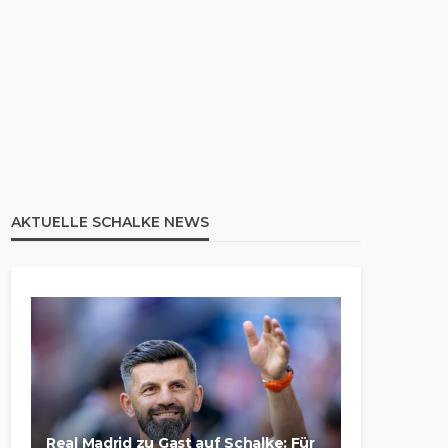
AKTUELLE SCHALKE NEWS
Real Madrid zu Gast auf Schalke: Für