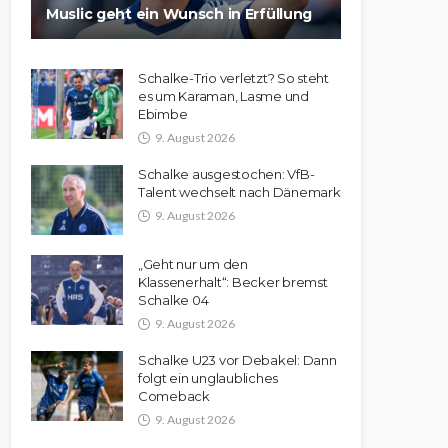
Muslic geht ein Wunsch in Erfüllung
Schalke-Trio verletzt? So steht
es um Karaman, Lasme und
Ebimbe
9. August 2026
Schalke ausgestochen: VfB-
Talent wechselt nach Dänemark
9. August 2026
„Geht nur um den
Klassenerhalt“: Becker bremst
Schalke 04
9. August 2026
Schalke U23 vor Debakel: Dann
folgt ein unglaubliches
Comeback
9. August 2026