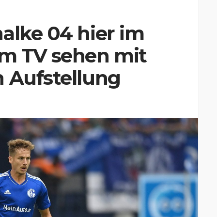
alke 04 hier im
im TV sehen mit
n Aufstellung