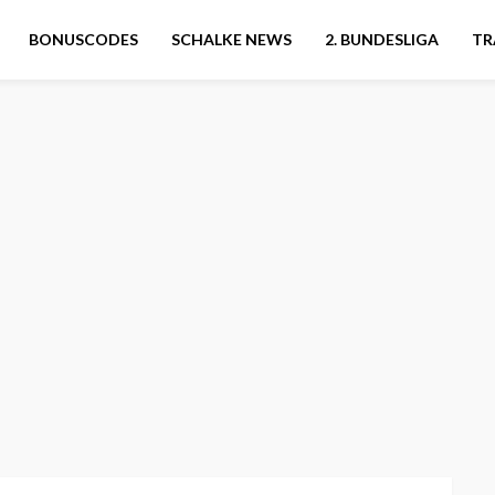
BONUSCODES
SCHALKE NEWS
2. BUNDESLIGA
TR