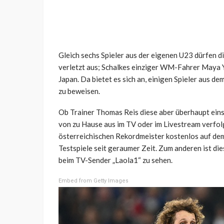
Gleich sechs Spieler aus der eigenen U23 dürfen d
verletzt aus; Schalkes einziger WM-Fahrer Maya 
Japan. Da bietet es sich an, einigen Spieler aus 
zu beweisen.
Ob Trainer Thomas Reis diese aber überhaupt einse
von zu Hause aus im TV oder im Livestream verfol
österreichischen Rekordmeister kostenlos auf dem
Testspiele seit geraumer Zeit. Zum anderen ist d
beim TV-Sender „Laola1“ zu sehen.
Embed from Getty Images