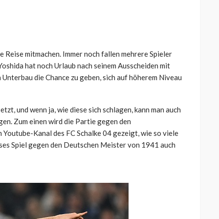
ie Reise mitmachen. Immer noch fallen mehrere Spieler
Yoshida hat noch Urlaub nach seinem Ausscheiden mit
dem Unterbau die Chance zu geben, sich auf höherem Niveau
tzt, und wenn ja, wie diese sich schlagen, kann man auch
gen. Zum einen wird die Partie gegen den
 Youtube-Kanal des FC Schalke 04 gezeigt, wie so viele
ieses Spiel gegen den Deutschen Meister von 1941 auch