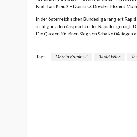
Kral, Tom Krauß – Dominick Drexler, Florent Moll
In der österreichischen Bundesliga rangiert Rapid 
nicht ganz den Ansprüchen der Rapidler genügt. Di
Die Quoten für einen Sieg von Schalke 04 liegen et
Tags :
Marcin Kaminski
Rapid Wien
Tes