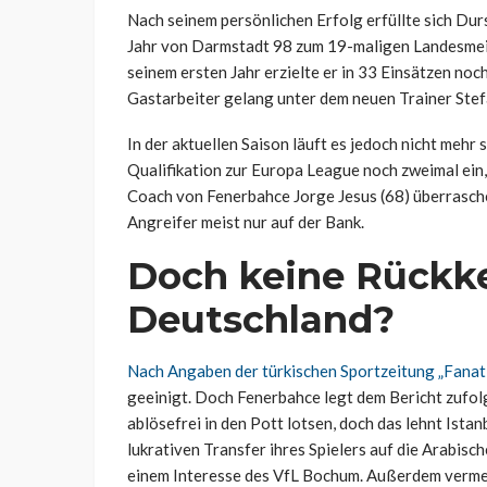
Nach seinem persönlichen Erfolg erfüllte sich Du
Jahr von Darmstadt 98 zum 19-maligen Landesmeister
seinem ersten Jahr erzielte er in 33 Einsätzen no
Gastarbeiter gelang unter dem neuen Trainer Stefa
In der aktuellen Saison läuft es jedoch nicht mehr
Qualifikation zur Europa League noch zweimal ein
Coach von Fenerbahce
Jorge Jesus (68) überrasche
Angreifer meist nur auf der Bank.
Doch keine Rückk
Deutschland?
Nach Angaben der türkischen Sportzeitung „Fanat
geeinigt. Doch Fenerbahce legt dem Bericht zufol
ablösefrei in den Pott lotsen, doch das lehnt Ista
lukrativen Transfer ihres Spielers auf die Arabisch
einem Interesse des VfL Bochum. Außerdem vermeld