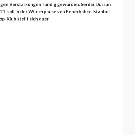
stigen Verstärkungen fündig geworden. Serdar Dursun
21, soll in der Winterpause von Fenerbahce Istanbul
p-Klub stellt sich quer.