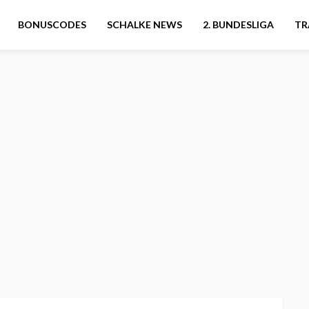
BONUSCODES
SCHALKE NEWS
2. BUNDESLIGA
TR