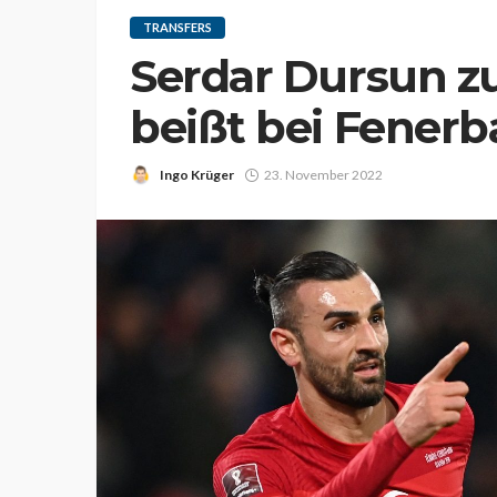
TRANSFERS
Serdar Dursun z
beißt bei Fenerb
Ingo Krüger
23. November 2022