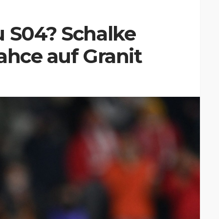
u S04? Schalke
ahce auf Granit