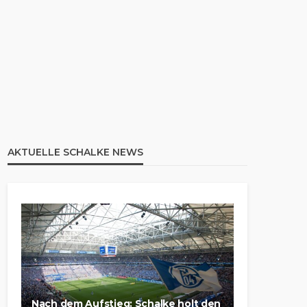
AKTUELLE SCHALKE NEWS
Nach dem Aufstieg: Schalke holt den