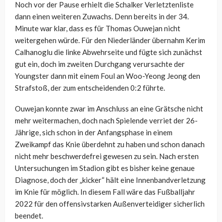
Noch vor der Pause erhielt die Schalker Verletztenliste
dann einen weiteren Zuwachs. Denn bereits in der 34.
Minute war klar, dass es für Thomas Ouwejan nicht
weitergehen würde. Für den Niederländer übernahm Kerim
Calhanoglu die linke Abwehrseite und fügte sich zunächst
gut ein, doch im zweiten Durchgang verursachte der
Youngster dann mit einem Foul an Woo-Yeong Jeong den
Strafstoß, der zum entscheidenden 0:2 führte.
Ouwejan konnte zwar im Anschluss an eine Grätsche nicht
mehr weitermachen, doch nach Spielende verriet der 26-
Jährige, sich schon in der Anfangsphase in einem
Zweikampf das Knie überdehnt zu haben und schon danach
nicht mehr beschwerdefrei gewesen zu sein. Nach ersten
Untersuchungen im Stadion gibt es bisher keine genaue
Diagnose, doch der „kicker“ hält eine Innenbandverletzung
im Knie für möglich. In diesem Fall wäre das Fußballjahr
2022 für den offensivstarken Außenverteidiger sicherlich
beendet.