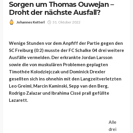
Sorgen um Thomas Ouwejan –
Droht der nächste Ausfall?
Johannes Ketterl
31. Oktober 2022
Wenige Stunden vor dem Anpfiff der Partie gegen den
SC Freiburg (0:2) musste der FC Schalke 04 drei weitere
Ausfälle vermelden. Der erkrankte Jordan Larsson
sowie die von muskulären Problemen geplagten
Timothée Kolodziejczak und Dominick Drexler
gesellten sich ins ohnehin mit den Langzeitverletzten
Leo Greiml, Marcin Kaminski, Sepp van den Berg,
Rodrigo Zalazar und Ibrahima Cissé prall gefüllte
Lazarett.
Alle
drei