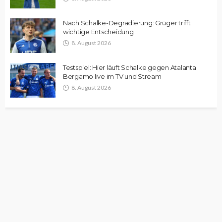
Nach Schalke-Degradierung: Grüger trifft
wichtige Entscheidung
8. August 2026
Testspiel: Hier läuft Schalke gegen Atalanta
Bergamo live im TV und Stream
8. August 2026