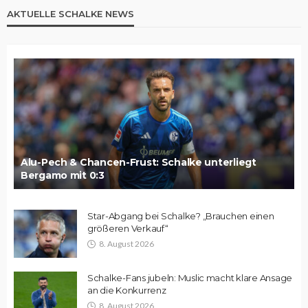
AKTUELLE SCHALKE NEWS
Alu-Pech & Chancen-Frust: Schalke unterliegt
Bergamo mit 0:3
Star-Abgang bei Schalke? „Brauchen einen
größeren Verkauf“
8. August 2026
Schalke-Fans jubeln: Muslic macht klare Ansage
an die Konkurrenz
8. August 2026