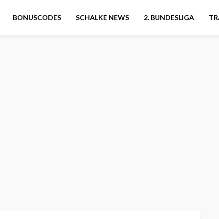
BONUSCODES
SCHALKE NEWS
2. BUNDESLIGA
TR