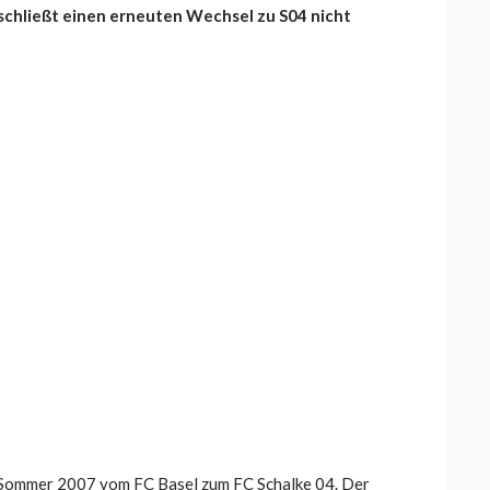
schließt einen erneuten Wechsel zu S04 nicht
im Sommer 2007 vom FC Basel zum FC Schalke 04. Der