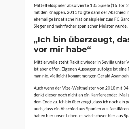
Mittelfeldspieler absolvierte 135 Spiele (16 Tor
mit den Knappen. 2011 folgte dann der Abschied in
ehemalige kroatische Nationalspieler zum FC Bar
Sieger und mehrfacher spanischer Meister wurde.
„Ich bin überzeugt, da
vor mir habe“
Mittlerweile steht Rakitic wieder in Sevilla unter 
ist aber offen. Eigenen Aussagen zufolge ist eine
man nie, vielleicht kommt morgen Gerald Asamoah…“
Auch wenn der Vize-Weltmeister von 2018 mit 34 Ja
denkt dieser noch nicht an ein Karriereende: „Mal
dem Ende zu. Ich bin überzeugt, dass ich noch ein p
auch, dass ein Abschied aus Spanien aus familiären
haben hier unser Leben, es wird schwer hier aus S