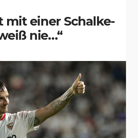
t mit einer Schalke-
weiß nie…“