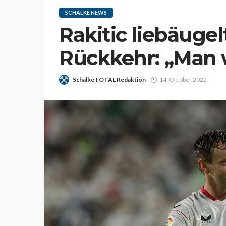
SCHALKE NEWS
Rakitic liebäugel
Rückkehr: „Man 
SchalkeTOTAL Redaktion
14. Oktober 2022