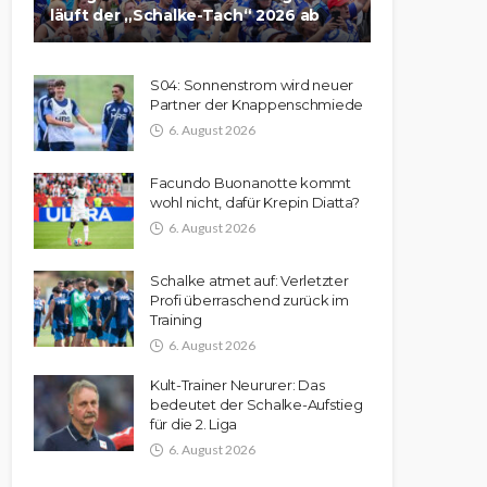
läuft der „Schalke-Tach“ 2026 ab
S04: Sonnenstrom wird neuer
Partner der Knappenschmiede
6. August 2026
Facundo Buonanotte kommt
wohl nicht, dafür Krepin Diatta?
6. August 2026
Schalke atmet auf: Verletzter
Profi überraschend zurück im
Training
6. August 2026
Kult-Trainer Neururer: Das
bedeutet der Schalke-Aufstieg
für die 2. Liga
6. August 2026