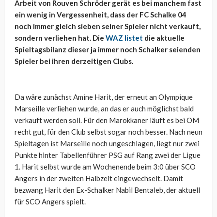
Arbeit von Rouven Schröder gerät es bei manchem fast
ein wenig in Vergessenheit, dass der FC Schalke 04
noch immer gleich sieben seiner Spieler nicht verkauft,
sondern verliehen hat. Die
WAZ listet
die aktuelle
Spieltagsbilanz dieser ja immer noch Schalker seienden
Spieler bei ihren derzeitigen Clubs.
Da wäre zunächst Amine Harit, der erneut an Olympique
Marseille verliehen wurde, an das er auch möglichst bald
verkauft werden soll. Für den Marokkaner läuft es bei OM
recht gut, für den Club selbst sogar noch besser. Nach neun
Spieltagen ist Marseille noch ungeschlagen, liegt nur zwei
Punkte hinter Tabellenführer PSG auf Rang zwei der Ligue
1. Harit selbst wurde am Wochenende beim 3:0 über SCO
Angers in der zweiten Halbzeit eingewechselt. Damit
bezwang Harit den Ex-Schalker Nabil Bentaleb, der aktuell
für SCO Angers spielt.