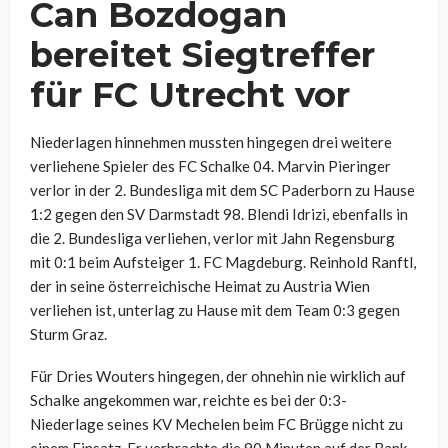
Can Bozdogan
bereitet Siegtreffer
für FC Utrecht vor
Niederlagen hinnehmen mussten hingegen drei weitere
verliehene Spieler des FC Schalke 04. Marvin Pieringer
verlor in der 2. Bundesliga mit dem SC Paderborn zu Hause
1:2 gegen den SV Darmstadt 98. Blendi Idrizi, ebenfalls in
die 2. Bundesliga verliehen, verlor mit Jahn Regensburg
mit 0:1 beim Aufsteiger 1. FC Magdeburg. Reinhold Ranftl,
der in seine österreichische Heimat zu Austria Wien
verliehen ist, unterlag zu Hause mit dem Team 0:3 gegen
Sturm Graz.
Für Dries Wouters hingegen, der ohnehin nie wirklich auf
Schalke angekommen war, reichte es bei der 0:3-
Niederlage seines KV Mechelen beim FC Brügge nicht zu
einem Einsatz. Er verbrachte die 90 Minuten auf der Bank