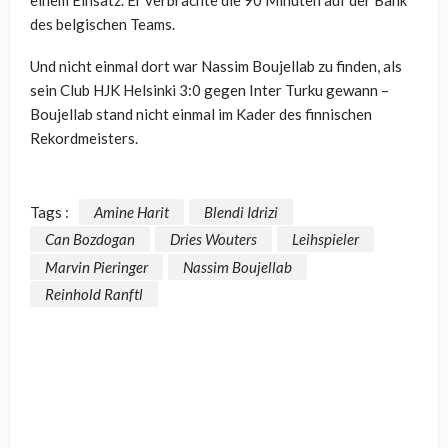
des belgischen Teams.
Und nicht einmal dort war Nassim Boujellab zu finden, als
sein Club HJK Helsinki 3:0 gegen Inter Turku gewann –
Boujellab stand nicht einmal im Kader des finnischen
Rekordmeisters.
Tags :
Amine Harit
Blendi Idrizi
Can Bozdogan
Dries Wouters
Leihspieler
Marvin Pieringer
Nassim Boujellab
Reinhold Ranftl