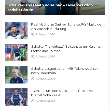
Schalke-Fans feiern Kolasinac – seine Reaktion
spricht Bände
Real Madrid zu Gast auf Schalke: Für Muslic geht
ein Wunsch in Erfüllung
9. August 2026
Schalke-Trio verletzt? So steht es um Karaman,
Lasme und Ebimbe
9. August 2026
Schalke ausgestochen: VfB-Talent wechselt
nach Dänemark
9. August 2026
„Geht nur um den Klassenerhalt“: Becker
bremst Schalke 04
9. August 2026