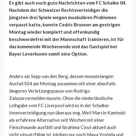
Es gibt auch noch gute Nachrichten vom FC Schalke 04.
Nachdem der Schweizer Rechtsverteidiger die
jüngsten drei Spiele wegen muskulären Problemen
verpasst hatte, konnte Cedric Brunner am gestrigen
Montag wieder komplett und offenkundig
beschwerdefrei mit der Mannschaft trainieren, ist für
das kommende Wochenende und das Gastspiel bei
Bayer Leverkusen somit eine Option.
Anders als Sepp van den Berg, dessen monatelangen
Ausfall S04 am Montag zusammen mit einer ebenfalls
längeren Verletzungspause von Rodrigo
Zalazarvermelden musste. Ohne die niederländische
Leihgabe vom FC Liverpool wird es in der Schalker
Innenverteidigung nun überaus eng. Weil
Marcin Kaminski
als erfahrene Alternative seit Wochen mit einer
Fleischwunde ausfällt und Ibrahima Cissé aktuell auch
nicht einsatzfähig ist, bleiben nur noch Maya Yoshida und