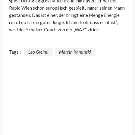
spielt richtig aggressiv. Ich traue ihm das zu. Er hat bei
Rapid Wien schon europäisch gespielt, immer seinen Mann
gestanden.
Das ist einer, der bringt eine Menge Energie
rein. Leo ist ein guter Junge. Ich bin froh, dass er fit ist“,
wird der Schalker Coach von der „WAZ“ zitiert.
Tags :
Leo Greiml
Marcin Kaminski