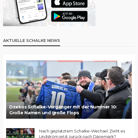
AKTUELLE SCHALKE NEWS
Dzekos Schalke-Vorgänger mit der Nummer 10:
Große Namen und große Flops
Nach geplatztem Schalke-Wechsel: Zieht es
Lindström jetzt zurück nach Dänemark?