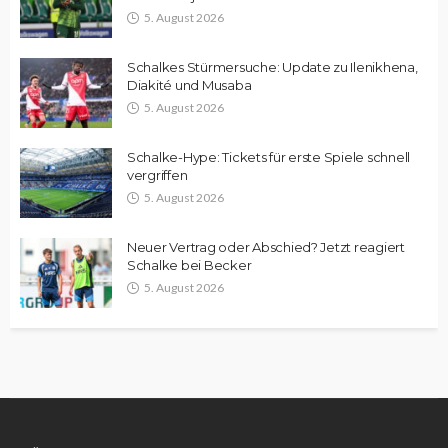
5. August 2026
Schalkes Stürmersuche: Update zu Ilenikhena,
Diakité und Musaba
5. August 2026
Schalke-Hype: Tickets für erste Spiele schnell
vergriffen
5. August 2026
Neuer Vertrag oder Abschied? Jetzt reagiert
Schalke bei Becker
5. August 2026