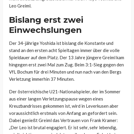
Leo Greiml.
Bislang erst zwei
Einwechslungen
Der 34-jährige Yoshida ist bislang die Konstante und
stand an den ersten acht Spieltagen immer über die volle
Spieldauer auf dem Platz. Der 13 Jahre jüngere Greiml kam
hingegen erst zwei Mal zum Zug. Beim 3:1-Sieg gegen den
VfL Bochum für drei Minuten und nun nach van den Bergs
Verletzung immerhin 37 Minuten.
Der österreichische U21-Nationalspieler, der im Sommer
aus einer langen Verletzungspause wegen eines
Kreuzbandrisses gekommen ist, wird in Leverkusen aber
voraussichtlich erstmals von Anfang an gefordert sein.
Dabei genießt Greiml das Vertrauen von Frank Kramer:
„
Der Leo ist brutal engagiert. Er ist sehr, sehr lebendig,