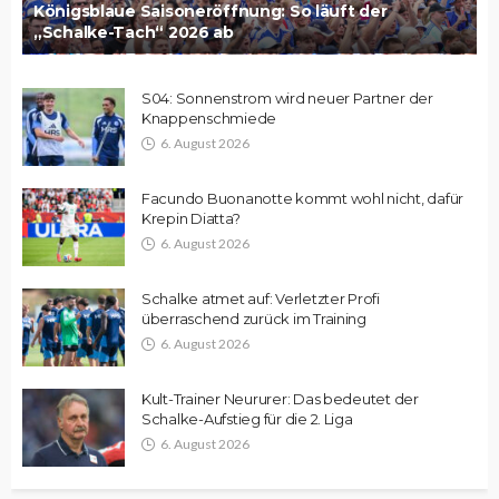
Königsblaue Saisoneröffnung: So läuft der
„Schalke-Tach“ 2026 ab
S04: Sonnenstrom wird neuer Partner der
Knappenschmiede
6. August 2026
Facundo Buonanotte kommt wohl nicht, dafür
Krepin Diatta?
6. August 2026
Schalke atmet auf: Verletzter Profi
überraschend zurück im Training
6. August 2026
Kult-Trainer Neururer: Das bedeutet der
Schalke-Aufstieg für die 2. Liga
6. August 2026