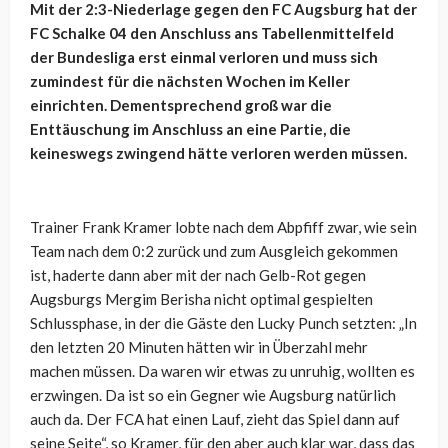
Mit der 2:3-Niederlage gegen den FC Augsburg hat der
FC Schalke 04 den Anschluss ans Tabellenmittelfeld
der Bundesliga erst einmal verloren und muss sich
zumindest für die nächsten Wochen im Keller
einrichten. Dementsprechend groß war die
Enttäuschung im Anschluss an eine Partie, die
keineswegs zwingend hätte verloren werden müssen.
Trainer Frank Kramer lobte nach dem Abpfiff zwar, wie sein
Team nach dem 0:2 zurück und zum Ausgleich gekommen
ist, haderte dann aber mit der nach Gelb-Rot gegen
Augsburgs Mergim Berisha nicht optimal gespielten
Schlussphase, in der die Gäste den Lucky Punch setzten: „In
den letzten 20 Minuten hätten wir in Überzahl mehr
machen müssen. Da waren wir etwas zu unruhig, wollten es
erzwingen. Da ist so ein Gegner wie Augsburg natürlich
auch da. Der FCA hat einen Lauf, zieht das Spiel dann auf
seine Seite“, so Kramer, für den aber auch klar war, dass das