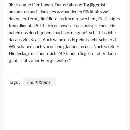
überreagiert“ zu haben. Der erfahrene Torjäger ist
ansonsten auch dank des vorhandenen Rückhalts weit
davon entfernt, die Flinte ins Korn zu werfen: „Ein riesiges
Kompliment möchte ich an unsere Fans aussprechen. Sie
haben uns durchgehend nach vorne gepeitscht. Ich ziehe
daraus viel Kraft. Auch wenn das Ergebnis sehr schmerzt:
Wir schauen nach vorne und glauben an uns. Nach so einer
Niederlage darf man sich 24 Stunden ärgern – aber dann
geht’s mit voller Energie weiter.“
Tags :
Frank Kramer