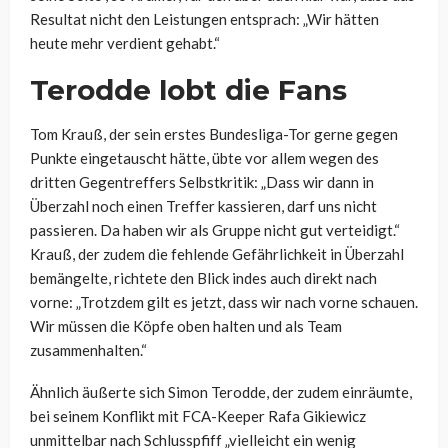
Resultat nicht den Leistungen entsprach: „Wir hätten
heute mehr verdient gehabt.“
Terodde lobt die Fans
Tom Krauß, der sein erstes Bundesliga-Tor gerne gegen
Punkte eingetauscht hätte, übte vor allem wegen des
dritten Gegentreffers Selbstkritik: „Dass wir dann in
Überzahl noch einen Treffer kassieren, darf uns nicht
passieren. Da haben wir als Gruppe nicht gut verteidigt.“
Krauß, der zudem die fehlende Gefährlichkeit in Überzahl
bemängelte, richtete den Blick indes auch direkt nach
vorne: „Trotzdem gilt es jetzt, dass wir nach vorne schauen.
Wir müssen die Köpfe oben halten und als Team
zusammenhalten.“
Ähnlich äußerte sich Simon Terodde, der zudem einräumte,
bei seinem Konflikt mit FCA-Keeper Rafa Gikiewicz
unmittelbar nach Schlusspfiff „vielleicht ein wenig