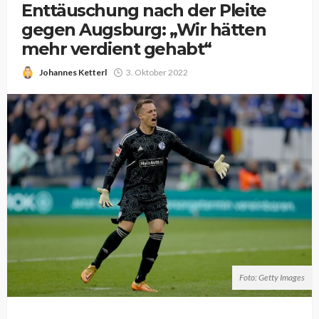
Enttäuschung nach der Pleite
gegen Augsburg: „Wir hätten
mehr verdient gehabt“
Johannes Ketterl
3. Oktober 2022
Foto: Getty Images