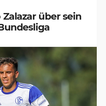
 Zalazar über sein
 Bundesliga