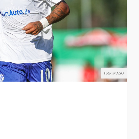
Foto: IMAGO