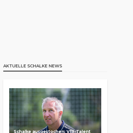
AKTUELLE SCHALKE NEWS
Schalke ausgestochen: VfB-Talent