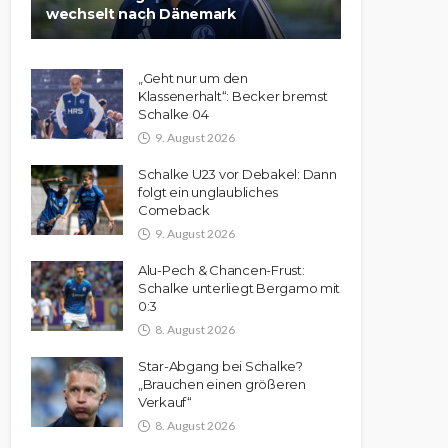
wechselt nach Dänemark
„Geht nur um den
Klassenerhalt“: Becker bremst
Schalke 04
9. August 2026
Schalke U23 vor Debakel: Dann
folgt ein unglaubliches
Comeback
9. August 2026
Alu-Pech & Chancen-Frust:
Schalke unterliegt Bergamo mit
0:3
8. August 2026
Star-Abgang bei Schalke?
„Brauchen einen größeren
Verkauf“
8. August 2026