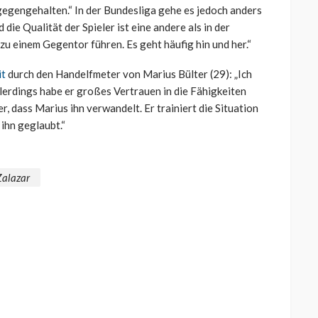
dagegengehalten.“ In der Bundesliga gehe es jedoch anders
 die Qualität der Spieler ist eine andere als in der
zu einem Gegentor führen. Es geht häufig hin und her.“
it
durch den Handelfmeter von Marius Bülter (29): „Ich
llerdings habe er großes Vertrauen in die Fähigkeiten
, dass Marius ihn verwandelt. Er trainiert die Situation
ihn geglaubt.“
Zalazar