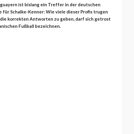
guayern ist bislang ein Treffer in der deutschen
 für Schalke-Kenner: Wie viele dieser Profis trugen
, die korrekten Antworten zu geben, darf sich getrost
anischen Fußball bezeichnen.