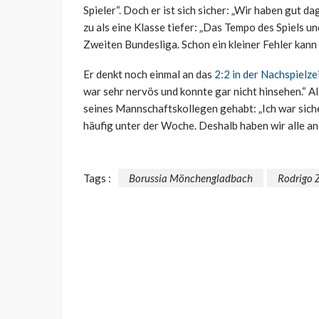
Spieler“. Doch er ist sich sicher: „Wir haben gut 
zu als eine Klasse tiefer: „Das Tempo des Spiels und
Zweiten Bundesliga. Schon ein kleiner Fehler kann 
Er denkt noch einmal an das
2:2 in der Nachspielze
war sehr nervös und konnte gar nicht hinsehen.“ A
seines Mannschaftskollegen gehabt: „Ich war sicher
häufig unter der Woche. Deshalb haben wir alle an 
Tags :
Borussia Mönchengladbach
Rodrigo 