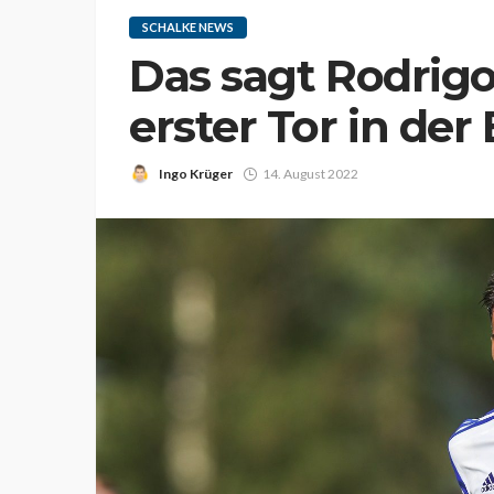
SCHALKE NEWS
Das sagt Rodrigo
erster Tor in der
Ingo Krüger
14. August 2022