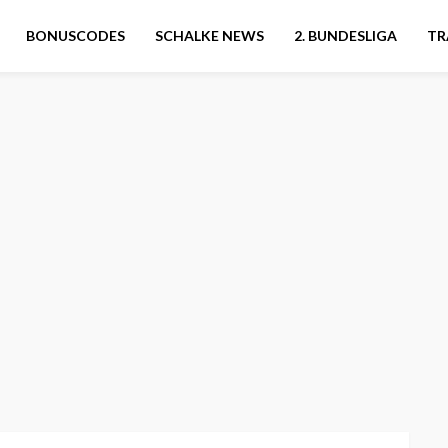
BONUSCODES
SCHALKE NEWS
2. BUNDESLIGA
TR