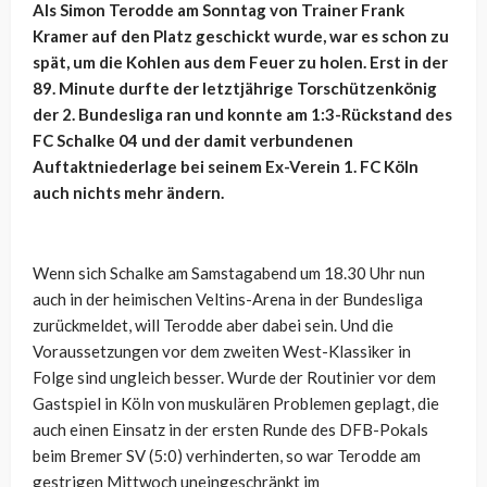
Als Simon Terodde am Sonntag von Trainer Frank
Kramer auf den Platz geschickt wurde, war es schon zu
spät, um die Kohlen aus dem Feuer zu holen. Erst in der
89. Minute durfte der letztjährige Torschützenkönig
der 2. Bundesliga ran und konnte am 1:3-Rückstand des
FC Schalke 04 und der damit verbundenen
Auftaktniederlage bei seinem Ex-Verein 1. FC Köln
auch nichts mehr ändern.
Wenn sich Schalke am Samstagabend um 18.30 Uhr nun
auch in der heimischen Veltins-Arena in der Bundesliga
zurückmeldet, will Terodde aber dabei sein. Und die
Voraussetzungen vor dem zweiten West-Klassiker in
Folge sind ungleich besser. Wurde der Routinier vor dem
Gastspiel in Köln von muskulären Problemen geplagt, die
auch einen Einsatz in der ersten Runde des DFB-Pokals
beim Bremer SV (5:0) verhinderten, so war Terodde am
gestrigen Mittwoch uneingeschränkt im