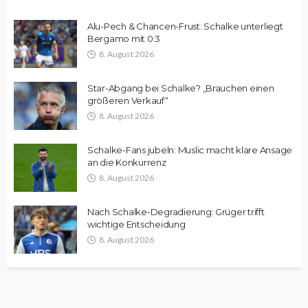
Alu-Pech & Chancen-Frust: Schalke unterliegt
Bergamo mit 0:3
8. August 2026
Star-Abgang bei Schalke? „Brauchen einen
größeren Verkauf“
8. August 2026
Schalke-Fans jubeln: Muslic macht klare Ansage
an die Konkurrenz
8. August 2026
Nach Schalke-Degradierung: Grüger trifft
wichtige Entscheidung
8. August 2026