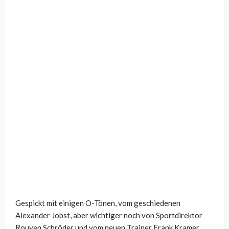
Gespickt mit einigen O-Tönen, vom geschiedenen
Alexander Jobst, aber wichtiger noch von Sportdirektor
Rouven Schröder und vom neuen Trainer Frank Kramer,