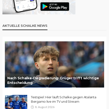
AKTUELLE SCHALKE NEWS
Nach Schalke-Degradierung: Grüger trifft wichtige
Entscheidung
Testspiel: Hier läuft Schalke gegen Atalanta
Bergamo live im TV und Stream
8. August 2026