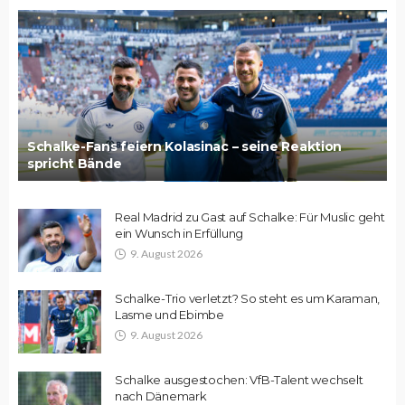
Schalke-Fans feiern Kolasinac – seine Reaktion
spricht Bände
Real Madrid zu Gast auf Schalke: Für Muslic geht
ein Wunsch in Erfüllung
9. August 2026
Schalke-Trio verletzt? So steht es um Karaman,
Lasme und Ebimbe
9. August 2026
Schalke ausgestochen: VfB-Talent wechselt
nach Dänemark