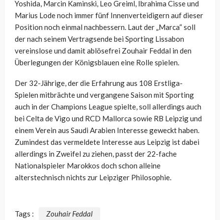
Yoshida, Marcin Kaminski, Leo Greiml, Ibrahima Cisse und
Marius Lode noch immer fünf Innenverteidigern auf dieser
Position noch einmal nachbessern. Laut der „Marca“ soll
der nach seinem Vertragsende bei Sporting Lissabon
vereinslose und damit ablösefrei Zouhair Feddal in den
Überlegungen der Königsblauen eine Rolle spielen.
Der 32-Jährige, der die Erfahrung aus 108 Erstliga-
Spielen mitbrächte und vergangene Saison mit Sporting
auch in der Champions League spielte, soll allerdings auch
bei
Celta de Vigo und RCD Mallorca sowie RB Leipzig und
einem Verein aus Saudi Arabien Interesse geweckt haben.
Zumindest das vermeldete Interesse aus Leipzig ist dabei
allerdings in Zweifel zu ziehen, passt der 22-fache
Nationalspieler Marokkos doch schon alleine
alterstechnisch nichts zur Leipziger Philosophie.
Tags :
Zouhair Feddal