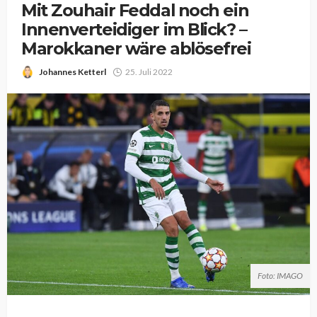
Mit Zouhair Feddal noch ein
Innenverteidiger im Blick? –
Marokkaner wäre ablösefrei
Johannes Ketterl
25. Juli 2022
Foto: IMAGO