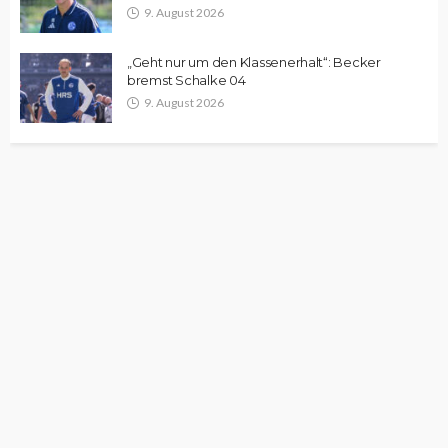
9. August 2026
„Geht nur um den Klassenerhalt“: Becker
bremst Schalke 04
9. August 2026