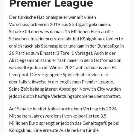
Premier League
Der türkische Nationalspieler war mit vielen
Vorschusslorbeeren 2019 aus Stuttgart gekommen.
Schalke 04 überwies damals 15 Millionen Euro an die
Schwaben. In seinem ersten Jahr bei Königsblau etablierte
er sich rasch als Stammspieler und kam in der Bundesliga in
26 Partien zum Einsatz (3 Tore, 1 Vorlage). Auch in der
Abstiegssaison stand er fast immer in der Startformation,
wechselte jedoch im Winter 2021 auf Leihbasis zum FC
Liverpool. Die vergangene Spielzeit absolvierte er
ebenfalls leihweise in der englischen Premier League.
Seine Zeit beim späteren Absteiger Norwich City wurden
jedoch durch häufige Verletzungsprobleme überschattet.
Auf Schalke besitzt Kabak noch einen Vertrag bis 2024.
Mit seinem Jahresverdienst von kolportierten 3,5
Millionen Euro sprengt er jedoch das Gehaltsgefüge bei
Königsblau. Eine erneute Ausleihe kam für die