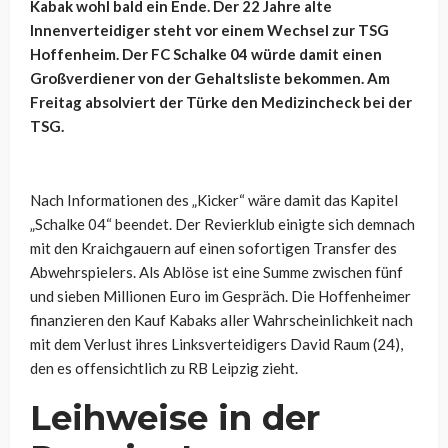
Kabak wohl bald ein Ende. Der 22 Jahre alte
Innenverteidiger steht vor einem Wechsel zur TSG
Hoffenheim. Der FC Schalke 04 würde damit einen
Großverdiener von der Gehaltsliste bekommen. Am
Freitag absolviert der Türke den Medizincheck bei der
TSG.
Nach Informationen des „Kicker“ wäre damit das Kapitel
„Schalke 04“ beendet. Der Revierklub einigte sich demnach
mit den Kraichgauern auf einen sofortigen Transfer des
Abwehrspielers. Als Ablöse ist eine Summe zwischen fünf
und sieben Millionen Euro im Gespräch. Die Hoffenheimer
finanzieren den Kauf Kabaks aller Wahrscheinlichkeit nach
mit dem Verlust ihres Linksverteidigers David Raum (24),
den es offensichtlich zu RB Leipzig zieht.
Leihweise in der