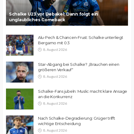
Schalke U23 vor Debakel: Dann folgt ein
unglaubliches Comeback
Alu-Pech & Chancen-Frust: Schalke unterliegt
Bergamo mit 0:3
8. August 2026
Star-Abgang bei Schalke? „Brauchen einen
größeren Verkauf“
8. August 2026
Schalke-Fans jubeln: Muslic macht klare Ansage
an die Konkurrenz
8. August 2026
Nach Schalke-Degradierung: Grüger trifft
wichtige Entscheidung
8. August 2026