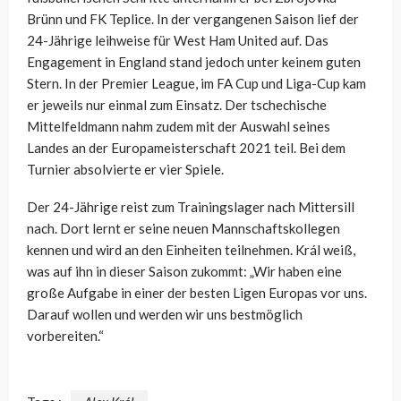
Brünn und FK Teplice. In der vergangenen Saison lief der
24-Jährige leihweise für West Ham United auf. Das
Engagement in England stand jedoch unter keinem guten
Stern. In der Premier League, im FA Cup und Liga-Cup kam
er jeweils nur einmal zum Einsatz. Der tschechische
Mittelfeldmann nahm zudem mit der Auswahl seines
Landes an der Europameisterschaft 2021 teil. Bei dem
Turnier absolvierte er vier Spiele.
Der 24-Jährige reist zum Trainingslager nach Mittersill
nach. Dort lernt er seine neuen Mannschaftskollegen
kennen und wird an den Einheiten teilnehmen. Král weiß,
was auf ihn in dieser Saison zukommt: „Wir haben eine
große Aufgabe in einer der besten Ligen Europas vor uns.
Darauf wollen und werden wir uns bestmöglich
vorbereiten.“