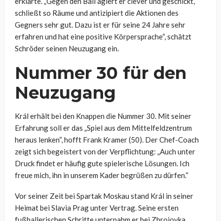
erklärte. „Gegen den Ball agiert er clever und geschickt,
schließt so Räume und antizipiert die Aktionen des
Gegners sehr gut. Dazu ist er für seine 24 Jahre sehr
erfahren und hat eine positive Körpersprache“, schätzt
Schröder seinen Neuzugang ein.
Nummer 30 für den
Neuzugang
Král erhält bei den Knappen die Nummer 30. Mit seiner
Erfahrung soll er das „Spiel aus dem Mittelfeldzentrum
heraus lenken“, hofft Frank Kramer (50). Der Chef-Coach
zeigt sich begeistert von der Verpflichtung: „Auch unter
Druck findet er häufig gute spielerische Lösungen. Ich
freue mich, ihn in unserem Kader begrüßen zu dürfen.“
Vor seiner Zeit bei Spartak Moskau stand Král in seiner
Heimat bei Slavia Prag unter Vertrag. Seine ersten
fußballerischen Schritte unternahm er bei Zbrojovka