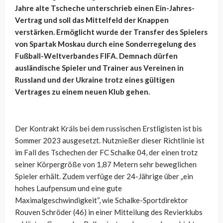
Jahre alte Tscheche unterschrieb einen Ein-Jahres-
Vertrag und soll das Mittelfeld der Knappen
verstärken. Ermöglicht wurde der Transfer des Spielers
von Spartak Moskau durch eine Sonderregelung des
Fußball-Weltverbandes FIFA. Demnach dürfen
ausländische Spieler und Trainer aus Vereinen in
Russland und der Ukraine trotz eines gültigen
Vertrages zu einem neuen Klub gehen.
Der Kontrakt Králs bei dem russischen Erstligisten ist bis
Sommer 2023 ausgesetzt. Nutznießer dieser Richtlinie ist
im Fall des Tschechen der FC Schalke 04, der einen trotz
seiner Körpergröße von 1,87 Metern sehr beweglichen
Spieler erhält. Zudem verfüge der 24-Jährige über „ein
hohes Laufpensum und eine gute
Maximalgeschwindigkeit“, wie Schalke-Sportdirektor
Rouven Schröder (46) in einer Mitteilung des Revierklubs