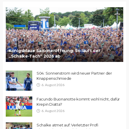
Königsblaue Saisoneröffnung: So läuft der
„Schalke-Tach“ 2026 ab
S04: Sonnenstrom wird neuer Partner der
Knappenschmiede
6. August 2026
Facundo Buonanotte kommt wohl nicht, dafür
Krepin Diatta?
6. August 2026
Schalke atmet auf: Verletzter Profi