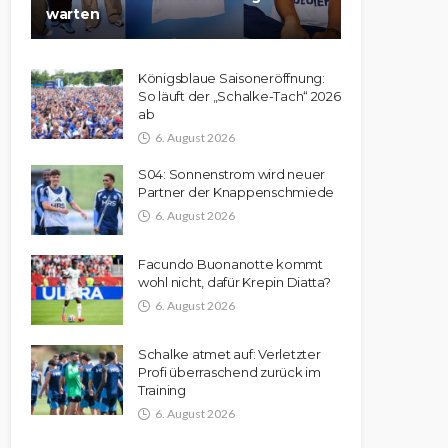
warten
Königsblaue Saisoneröffnung:
So läuft der „Schalke-Tach“ 2026
ab
6. August 2026
S04: Sonnenstrom wird neuer
Partner der Knappenschmiede
6. August 2026
Facundo Buonanotte kommt
wohl nicht, dafür Krepin Diatta?
6. August 2026
Schalke atmet auf: Verletzter
Profi überraschend zurück im
Training
6. August 2026