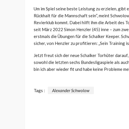
Um im Spiel seine beste Leistung zu erzielen, gibt e
Rückhalt für die Mannschaft sein“, meint Schwolo
Revierklub kommt. Dabei hilft ihm die Arbeit des 
seit März 2022 Simon Henzler (45) inne – zum zwe
erstmals die Übungen für die Schalker Keeper. Schw
sicher, von Henzler zu profitieren: „Sein Training i
Jetzt freut sich der neue Schalker Torhüter darauf,
sowohl die letzten sechs Bundesligaspiele als auc
bin ich aber wieder fit und habe keine Probleme me
Tags :
Alexander Schwolow