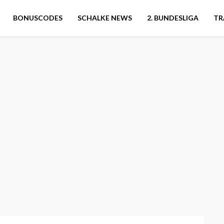
BONUSCODES
SCHALKE NEWS
2. BUNDESLIGA
TR