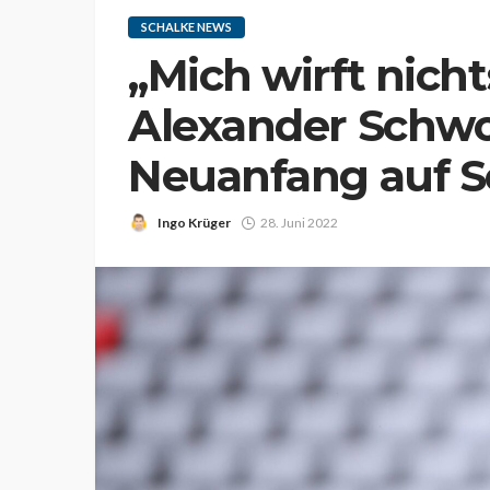
SCHALKE NEWS
„Mich wirft nich
Alexander Schwo
Neuanfang auf S
Ingo Krüger
28. Juni 2022