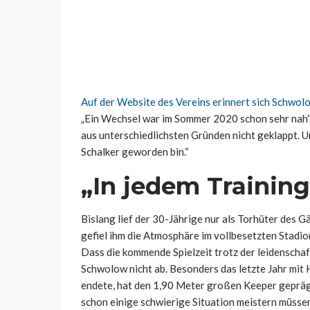
Auf der Website des Vereins erinnert sich Schwol
„Ein Wechsel war im Sommer 2020 schon sehr nah“,
aus unterschiedlichsten Gründen nicht geklappt. Um
Schalker geworden bin.“
„In jedem Training
Bislang lief der 30-Jährige nur als Torhüter des 
gefiel ihm die Atmosphäre im vollbesetzten Stadion
Dass die kommende Spielzeit trotz der leidenschaf
Schwolow nicht ab. Besonders das letzte Jahr mit H
endete, hat den 1,90 Meter großen Keeper geprägt.
schon einige schwierige Situation meistern müssen“