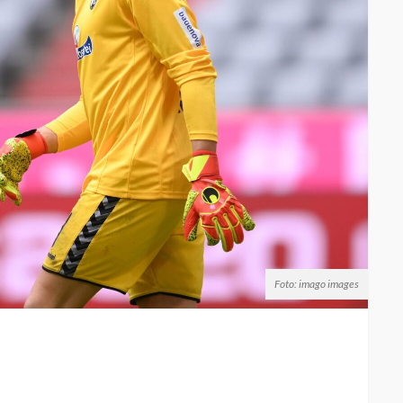
Foto: imago images