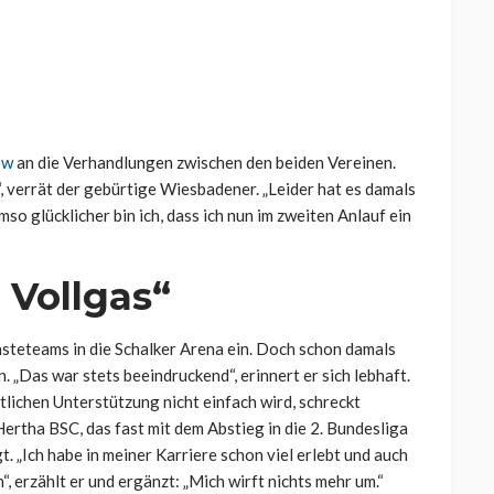
ow
an die Verhandlungen zwischen den beiden Vereinen.
 verrät der gebürtige Wiesbadener. „Leider hat es damals
so glücklicher bin ich, dass ich nun im zweiten Anlauf ein
 Vollgas“
Gästeteams in die Schalker Arena ein. Doch schon damals
. „Das war stets beeindruckend“, erinnert er sich lebhaft.
tlichen Unterstützung nicht einfach wird, schreckt
ertha BSC, das fast mit dem Abstieg in die 2. Bundesliga
 „Ich habe in meiner Karriere schon viel erlebt und auch
, erzählt er und ergänzt: „Mich wirft nichts mehr um.“