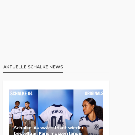
AKTUELLE SCHALKE NEWS
Schalke-Auswärtstrikot wieder
bestellbar: Fans müssen lange