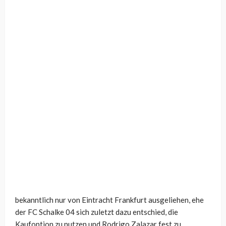
bekanntlich nur von Eintracht Frankfurt ausgeliehen, ehe
der FC Schalke 04 sich zuletzt dazu entschied, die
Kaufoption zu nutzen und Rodrigo Zalazar fest zu