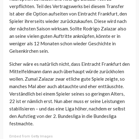
verpflichten. Teil des Vertragswerks bei diesem Transfer
ist aber die Option aufseiten von Eintracht Frankfurt, den
Spieler ihrerseits wieder zurückzukaufen. Diese wird nach
der nächsten Saison wirksam. Sollte Rodrigo Zalazar also
an seine vielen guten Auftritte anknüpfen, könnte er in
weniger als 12 Monaten schon wieder Geschichte in
Gelsenkirchen sein.
Sicher wäre es natürlich nicht, dass Eintracht Frankfurt den
Mittelfeldmann dann auch überhaupt würde zurückholen
wollen. Zumal Zalazar zwar etliche gute Spiele zeigte, so
manches Mal aber auch abtauchte und eher enttäuschte.
Verständlich bei einem Spieler seines so geringen Alters,
22 ist er nämlich erst. Nun aber muss er seine Leistungen
stabilisieren – und das eine Liga höher, nachdem er selbst
den Aufstieg von der 2. Bundesliga in die Bundesliga
festmachte.
Embed from Getty Images