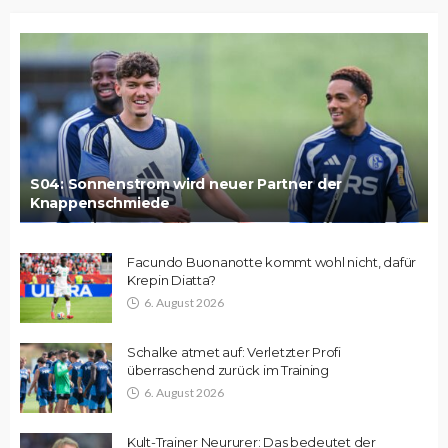
S04: Sonnenstrom wird neuer Partner der
Knappenschmiede
Facundo Buonanotte kommt wohl nicht, dafür
Krepin Diatta?
6. August 2026
Schalke atmet auf: Verletzter Profi
überraschend zurück im Training
6. August 2026
Kult-Trainer Neururer: Das bedeutet der