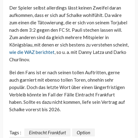
Der Spieler selbst allerdings lässt keinen Zweifel daran
aufkommen, dass er sich auf Schalke wohlfühlt. Da wäre
zum einen die Tätowierung, die er sich von seinem Torjubel
nach dem 3:2 gegen den FC St. Pauli stechen lassen will.
Zum anderen sind da gleich mehrere Mitspieler in
Königsblau, mit denen er sich bestens zu verstehen scheint,
wie die WAZ berichtet
, so u. a. mit Danny Latza und Darko
Churlinov.
Bei den Fans ist er nach seinen tollen Auftritten, gerne
auch garniert mit ebenso tollen Toren, ohnehin sehr
populär. Doch das letzte Wort über einen längerfristigen
Verbleib könnte im Fall der Fälle Eintracht Frankfurt
haben. Sollte es dazu nicht kommen, liefe sein Vertrag auf
Schalke vorerst bis 2026.
Tags :
Eintracht Frankfurt
Option