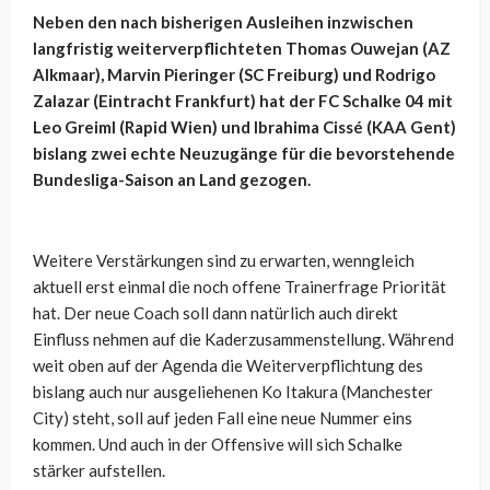
Neben den nach bisherigen Ausleihen inzwischen
langfristig weiterverpflichteten Thomas Ouwejan (AZ
Alkmaar), Marvin Pieringer (SC Freiburg) und Rodrigo
Zalazar (Eintracht Frankfurt) hat der FC Schalke 04 mit
Leo Greiml (Rapid Wien) und Ibrahima Cissé (KAA Gent)
bislang zwei echte Neuzugänge für die bevorstehende
Bundesliga-Saison an Land gezogen.
Weitere Verstärkungen sind zu erwarten, wenngleich
aktuell erst einmal die noch offene Trainerfrage Priorität
hat. Der neue Coach soll dann natürlich auch direkt
Einfluss nehmen auf die Kaderzusammenstellung. Während
weit oben auf der Agenda die Weiterverpflichtung des
bislang auch nur ausgeliehenen Ko Itakura (Manchester
City) steht, soll auf jeden Fall eine neue Nummer eins
kommen. Und auch in der Offensive will sich Schalke
stärker aufstellen.