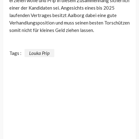
erzielen wolle und Prip in diesem Zusammenhang sicherlich
einer der Kandidaten sei. Angesichts eines bis 2025
laufenden Vertrages besitzt Aalborg dabei eine gute
Verhandlungsposition und muss seinen besten Torschützen
somit nicht für kleines Geld ziehen lassen.
Tags :
Louka Prip