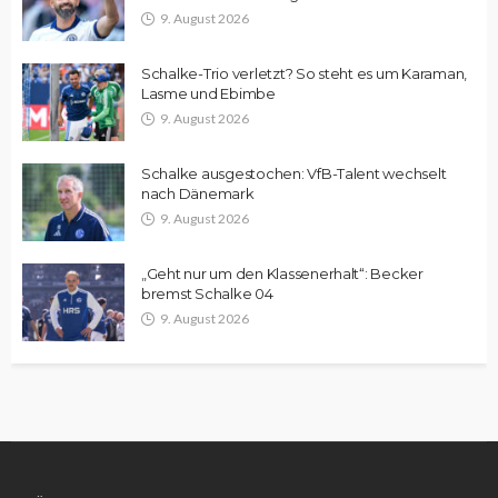
9. August 2026
Schalke-Trio verletzt? So steht es um Karaman,
Lasme und Ebimbe
9. August 2026
Schalke ausgestochen: VfB-Talent wechselt
nach Dänemark
9. August 2026
„Geht nur um den Klassenerhalt“: Becker
bremst Schalke 04
9. August 2026