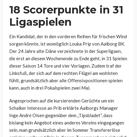
18 Scorerpunkte in 31
Ligaspielen
Ein Kandidat, der in den vorderen Reihen für frischen Wind
sorgen könnte, ist womöglich Louka Prip von Aalborg BK.
Der 24 Jahre alte Däne verzeichnete in der Superligaen,
die erst an diesem Wochenende zu Ende geht, in 31 Spielen
dieser Saison 14 Tore und vier Vorlagen. Zudem traf der
Linksfuß, der sich auf dem rechten Flügel am wohlsten
fühlt, grundsätzlich aber alle Offensivpositionen spielen
kann, auch in drei Pokalspielen zwei Mal.
Angesprochen auf die kursierenden Gerüchte um ein
Schalker Interesse an Prib erklärte Aalborgs Manager
Inge André Olsen gegenüber dem „Tipsbladet“, dass
bislang kein Angebot eines anderes Vereins eingegangen
sein, man grundsätzlich aber im Sommer Transfererlöse