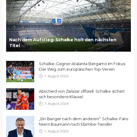
Nach dem Aufstieg: Schalke holt den nächsten
Titel
Schalke-Gegner Atalanta Bergamo im Fokus:
Der Weg zum europäischen Top-Verein
7. August 2026
Abschied von Zalazar offiziell: Schalke sichert
sich besondere Klausel
7. August 2026
„Ein Banger nach dem anderen“: Schalke-Fans
feiern Baumann nach Ebimbe-Transfer
7. August 2026