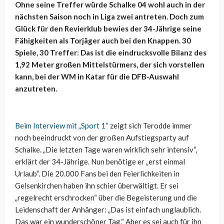
Ohne seine Treffer würde Schalke 04 wohl auch in der
nächsten Saison noch in Liga zwei antreten. Doch zum
Glück für den Revierklub bewies der 34-Jährige seine
Fähigkeiten als Torjäger auch bei den Knappen. 30
Spiele, 30 Treffer: Das ist die eindrucksvolle Bilanz des
1,92 Meter großen Mittelstürmers, der sich vorstellen
kann, bei der WM in Katar für die DFB-Auswahl
anzutreten.
Beim Interview mit „Sport 1“
zeigt sich Terodde immer
noch beeindruckt von der großen Aufstiegsparty auf
Schalke. „Die letzten Tage waren wirklich sehr intensiv“,
erklärt der 34-Jährige. Nun benötige er „erst einmal
Urlaub“. Die 20.000 Fans bei den Feierlichkeiten in
Gelsenkirchen haben ihn schier überwältigt. Er sei
„regelrecht erschrocken“ über die Begeisterung und die
Leidenschaft der Anhänger: „Das ist einfach unglaublich.
Das war ein wunderschöner Tag.“ Aber es sei auch für ihn