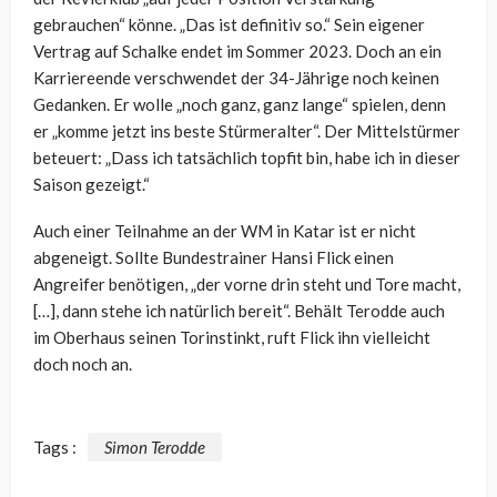
gebrauchen“ könne. „Das ist definitiv so.“ Sein eigener
Vertrag auf Schalke endet im Sommer 2023. Doch an ein
Karriereende verschwendet der 34-Jährige noch keinen
Gedanken. Er wolle „noch ganz, ganz lange“ spielen, denn
er „komme jetzt ins beste Stürmeralter“. Der Mittelstürmer
beteuert: „Dass ich tatsächlich topfit bin, habe ich in dieser
Saison gezeigt.“
Auch einer Teilnahme an der WM in Katar ist er nicht
abgeneigt. Sollte Bundestrainer Hansi Flick einen
Angreifer benötigen, „der vorne drin steht und Tore macht,
[…], dann stehe ich natürlich bereit“. Behält Terodde auch
im Oberhaus seinen Torinstinkt, ruft Flick ihn vielleicht
doch noch an.
Tags :
Simon Terodde