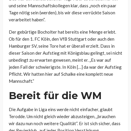
und seine Mannschaftskollegen klar, dass „noch ein paar
Tage nötig sein (werden), bis wir diese verrückte Saison
verarbeitet haben“.
Der gebürtige Bocholter hat bereits eine Menge erlebt.
Ob für den 1. FC Köln, den VfB Stuttgart oder auch den
Hamburger SV, seine Tore hat er überall erzielt. Dass in
dieser Saison der Aufstieg mit Königsblau gelingt, sei nicht
unbedingt zu erwarten gewesen, meint er. „Es war auf
jeden Fall der schwierigste. In Köln […] da war der Aufstieg
Pflicht. Wir hatten hier auf Schalke eine komplett neue
Mannschaft.“
Bereit für die WM
Die Aufgabe in Liga eins werde nicht einfacher, glaubt
Terodde. Um nicht gleich wieder abzusteigen, „brauchen
wir dazu nun noch weitere Qualität“. Er ist sich sicher, dass
der Revierklub „auf jeder Position Verstärkung