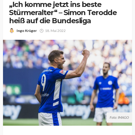
„Ich komme jetzt ins beste
Stürmeralter“ – Simon Terodde
heiß auf die Bundesliga
Ingo Krüger
18. Mai 2022
Foto: IMAGO