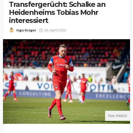
Transfergerücht: Schalke an
Heidenheims Tobias Mohr
interessiert
Ingo Krüger
26. April 2022
Foto: IMAGO