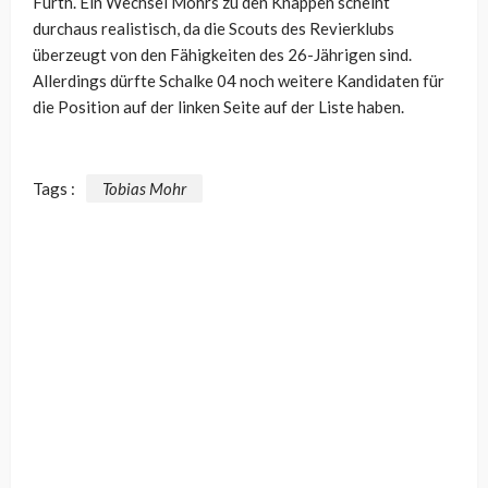
Fürth. Ein Wechsel Mohrs zu den Knappen scheint
durchaus realistisch, da die Scouts des Revierklubs
überzeugt von den Fähigkeiten des 26-Jährigen sind.
Allerdings dürfte Schalke 04 noch weitere Kandidaten für
die Position auf der linken Seite auf der Liste haben.
Tags :
Tobias Mohr