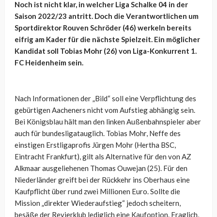
Noch ist nicht klar, in welcher Liga Schalke 04 in der
Saison 2022/23 antritt. Doch die Verantwortlichen um
Sportdirektor Rouven Schröder (46) werkeln bereits
eifrig am Kader für die nächste Spielzeit. Ein möglicher
Kandidat soll Tobias Mohr (26) von Liga-Konkurrent 1.
FC Heidenheim sein.
Nach Informationen der „Bild“ soll eine Verpflichtung des
gebürtigen Aacheners nicht vom Aufstieg abhängig sein.
Bei Königsblau hält man den linken Außenbahnspieler aber
auch für bundesligatauglich. Tobias Mohr, Neffe des
einstigen Erstligaprofis Jürgen Mohr (Hertha BSC,
Eintracht Frankfurt), gilt als Alternative für den von AZ
Alkmaar ausgeliehenen Thomas Ouwejan (25). Für den
Niederländer greift bei der Rückkehr ins Oberhaus eine
Kaufpflicht über rund zwei Millionen Euro. Sollte die
Mission „direkter Wiederaufstieg“ jedoch scheitern,
besäße der Revierklub lediglich eine Kaufoption. Fraglich,