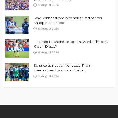
6. August 2026
S04: Sonnenstrom wird neuer Partner der
Knappenschmiede
6. August 2026
Facundo Buonanotte kommt wohl nicht, dafür
Krepin Diatta?
6. August 2026
Schalke atmet auf: Verletzter Profi
überraschend zurück im Training
6. August 2026