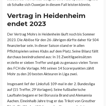
ob Schalke sich Ouwejan in diesem Fall leisten könnte.
Vertrag in Heidenheim
endet 2023
Der Vertrag Mohrs in Heidenheim läuft noch bis Sommer
2023. Die Ablöse für den 26-Jährigen dürfte daher für S04
finanzierbar sein. In dieser Saison stand er in allen
Pflichtspielen seines Klubs auf dem Platz. Seine Bilanz fällt
durchaus beeindruckend aus: In 31 Zweitligaeinsätzen
erzielte er sieben Treffer und gab zu genauso vielen Toren
des FCH die Vorlage. Mit seinen 14 Scorerpunkten zählt
Mohr zu den 20 besten Akteuren in Liga zwei.
Insgesamt lief der Linksfuß 109-mal in der 2. Bundesliga
auf (15 Treffer, 29 Vorlagen). Seine fußballerische
Laufbahn begann er bei Borussia Brand und Alemannia
Aachen. Eineinhalb Jahre trug er das Trikot von Greuther