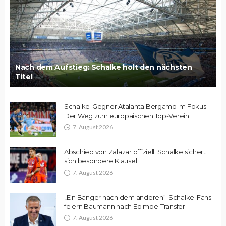
Nach dem Aufstieg: Schalke holt den nächsten
Titel
Schalke-Gegner Atalanta Bergamo im Fokus:
Der Weg zum europäischen Top-Verein
7. August 2026
Abschied von Zalazar offiziell: Schalke sichert
sich besondere Klausel
7. August 2026
„Ein Banger nach dem anderen“: Schalke-Fans
feiern Baumann nach Ebimbe-Transfer
7. August 2026