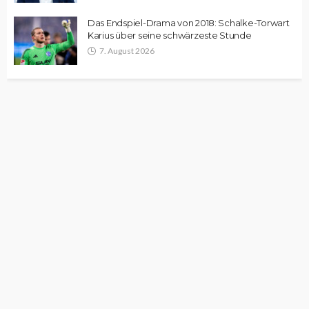
Das Endspiel-Drama von 2018: Schalke-Torwart
Karius über seine schwärzeste Stunde
7. August 2026