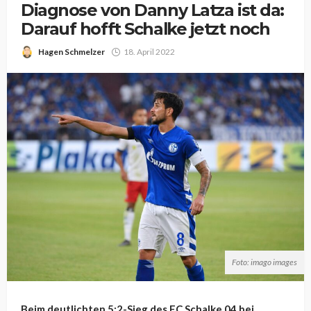
Diagnose von Danny Latza ist da:
Darauf hofft Schalke jetzt noch
Hagen Schmelzer
18. April 2022
Foto: imago images
Beim deutlichten 5:2-Sieg des FC Schalke 04 bei