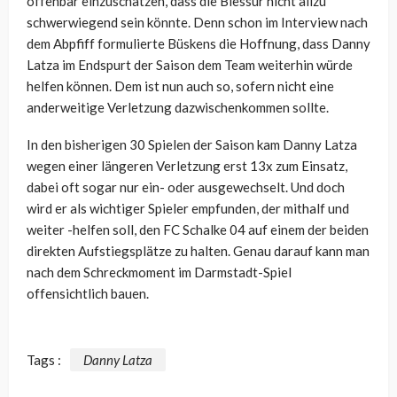
offenbar einzuschätzen, dass die Blessur nicht allzu
schwerwiegend sein könnte. Denn schon im Interview nach
dem Abpfiff formulierte Büskens die Hoffnung, dass Danny
Latza im Endspurt der Saison dem Team weiterhin würde
helfen können. Dem ist nun auch so, sofern nicht eine
anderweitige Verletzung dazwischenkommen sollte.
In den bisherigen 30 Spielen der Saison kam Danny Latza
wegen einer längeren Verletzung erst 13x zum Einsatz,
dabei oft sogar nur ein- oder ausgewechselt. Und doch
wird er als wichtiger Spieler empfunden, der mithalf und
weiter -helfen soll, den FC Schalke 04 auf einem der beiden
direkten Aufstiegsplätze zu halten. Genau darauf kann man
nach dem Schreckmoment im Darmstadt-Spiel
offensichtlich bauen.
Tags :
Danny Latza