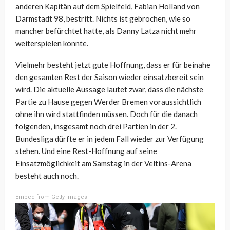
anderen Kapitän auf dem Spielfeld, Fabian Holland von
Darmstadt 98, bestritt. Nichts ist gebrochen, wie so
mancher befürchtet hatte, als Danny Latza nicht mehr
weiterspielen konnte.
Vielmehr besteht jetzt gute Hoffnung, dass er für beinahe
den gesamten Rest der Saison wieder einsatzbereit sein
wird. Die aktuelle Aussage lautet zwar, dass die nächste
Partie zu Hause gegen Werder Bremen voraussichtlich
ohne ihn wird stattfinden müssen. Doch für die danach
folgenden, insgesamt noch drei Partien in der 2.
Bundesliga dürfte er in jedem Fall wieder zur Verfügung
stehen. Und eine Rest-Hoffnung auf seine
Einsatzmöglichkeit am Samstag in der Veltins-Arena
besteht auch noch.
Embed from Getty Images