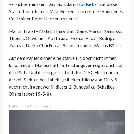
verzichten müssen. Das läuft dann
laut Kicker
auf diese
Startelf von Trainer Mike Büskens, unterstützt vom neuen
Co-Trainer Peter Hermann hinaus:
Martin Fraisl – Malick Thiaw, Salif Sané, Marcin Kaminski,
Thomas Ouwejan – Ko Itakura, Florian Flick – Rodrigo
Zalazar, Darko Churlinov – Simon Terodde, Marius Bülter
Auf dem Papier sicher eine starke Elf, doch nicht immer
bekommt die Mannschaft ihr Leistungsvermögen auch auf
den Platz. Und der Gegner ist mit dem 1. FC Heidenheim,
derzeit Siebter. der Tabelle, mit einer Bilanz von 13-6-9
auch nicht irgendwer in dieser 2. Bundesliga (Schalkes
Bilanz lautet 15-5-8).
Embed from Getty Images