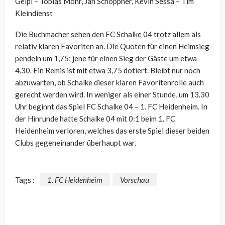
Geipl – Tobias Mohr, Jan Schöppner, Kevin Sessa – Tim
Kleindienst
Die Buchmacher sehen den FC Schalke 04 trotz allem als
relativ klaren Favoriten an. Die Quoten für einen Heimsieg
pendeln um 1,75; jene für einen Sieg der Gäste um etwa
4,30. Ein Remis ist mit etwa 3,75 dotiert. Bleibt nur noch
abzuwarten, ob Schalke dieser klaren Favoritenrolle auch
gerecht werden wird. In weniger als einer Stunde, um 13.30
Uhr beginnt das Spiel FC Schalke 04 – 1. FC Heidenheim. In
der Hinrunde hatte Schalke 04 mit 0:1 beim 1. FC
Heidenheim verloren, welches das erste Spiel dieser beiden
Clubs gegeneinander überhaupt war.
Tags :
1. FC Heidenheim
Vorschau