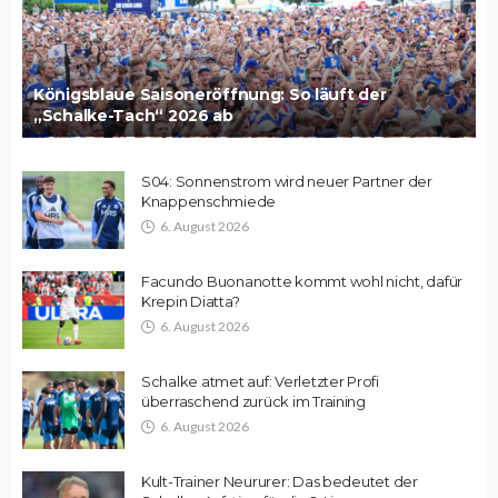
Königsblaue Saisoneröffnung: So läuft der
„Schalke-Tach“ 2026 ab
S04: Sonnenstrom wird neuer Partner der
Knappenschmiede
6. August 2026
Facundo Buonanotte kommt wohl nicht, dafür
Krepin Diatta?
6. August 2026
Schalke atmet auf: Verletzter Profi
überraschend zurück im Training
6. August 2026
Kult-Trainer Neururer: Das bedeutet der