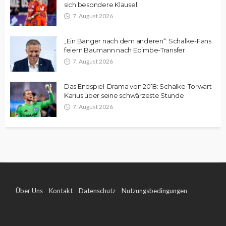
sich besondere Klausel
7. August 2026
„Ein Banger nach dem anderen“: Schalke-Fans
feiern Baumann nach Ebimbe-Transfer
7. August 2026
Das Endspiel-Drama von 2018: Schalke-Torwart
Karius über seine schwärzeste Stunde
7. August 2026
Über Uns
Kontakt
Datenschutz
Nutzungsbedingungen
Impressum