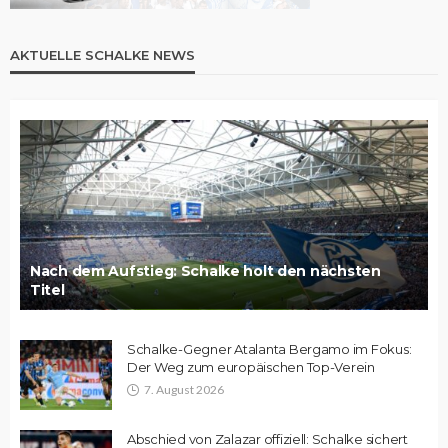
AKTUELLE SCHALKE NEWS
Nach dem Aufstieg: Schalke holt den nächsten
Titel
Schalke-Gegner Atalanta Bergamo im Fokus:
Der Weg zum europäischen Top-Verein
7. August 2026
Abschied von Zalazar offiziell: Schalke sichert