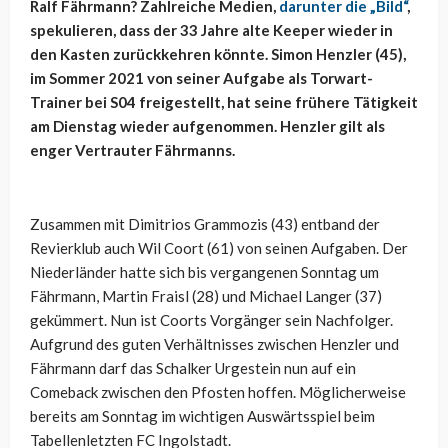
Ralf Fährmann? Zahlreiche Medien,
darunter die „Bild“
,
spekulieren, dass der 33 Jahre alte Keeper wieder in
den Kasten zurückkehren könnte. Simon Henzler (45),
im Sommer 2021 von seiner Aufgabe als Torwart-
Trainer bei S04 freigestellt, hat seine frühere Tätigkeit
am Dienstag wieder aufgenommen. Henzler gilt als
enger Vertrauter Fährmanns.
Zusammen mit Dimitrios Grammozis (43) entband der
Revierklub auch Wil Coort (61) von seinen Aufgaben. Der
Niederländer hatte sich bis vergangenen Sonntag um
Fährmann, Martin Fraisl (28) und Michael Langer (37)
gekümmert. Nun ist Coorts Vorgänger sein Nachfolger.
Aufgrund des guten Verhältnisses zwischen Henzler und
Fährmann darf das Schalker Urgestein nun auf ein
Comeback zwischen den Pfosten hoffen. Möglicherweise
bereits am Sonntag im wichtigen Auswärtsspiel beim
Tabellenletzten FC Ingolstadt.