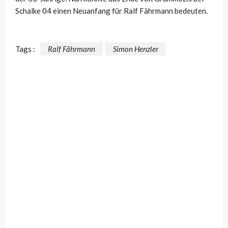
Schalke 04 einen Neuanfang für Ralf Fährmann bedeuten.
Tags :
Ralf Fährmann
Simon Henzler