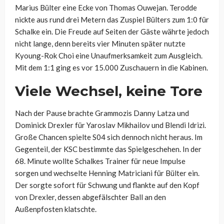
Marius Bülter eine Ecke von Thomas Ouwejan. Terodde
nickte aus rund drei Metern das Zuspiel Bülters zum 1:0 für
Schalke ein. Die Freude auf Seiten der Gäste währte jedoch
nicht lange, denn bereits vier Minuten später nutzte
Kyoung-Rok Choi eine Unaufmerksamkeit zum Ausgleich.
Mit dem 1:1 ging es vor 15.000 Zuschauern in die Kabinen.
Viele Wechsel, keine Tore
Nach der Pause brachte Grammozis Danny Latza und
Dominick Drexler für Yaroslav Mikhailov und Blendi Idrizi.
Große Chancen spielte S04 sich dennoch nicht heraus. Im
Gegenteil, der KSC bestimmte das Spielgeschehen. In der
68. Minute wollte Schalkes Trainer für neue Impulse
sorgen und wechselte Henning Matriciani für Bülter ein.
Der sorgte sofort für Schwung und flankte auf den Kopf
von Drexler, dessen abgefälschter Ball an den
Außenpfosten klatschte.