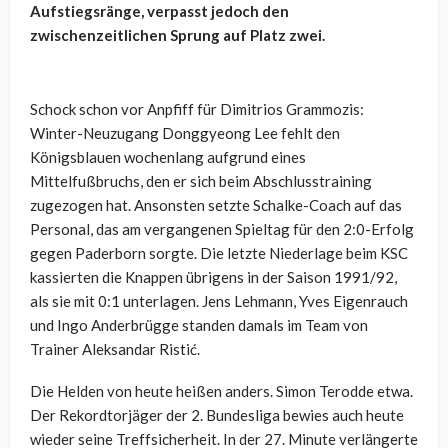
Aufstiegsränge, verpasst jedoch den
zwischenzeitlichen Sprung auf Platz zwei.
Schock schon vor Anpfiff für Dimitrios Grammozis:
Winter-Neuzugang Donggyeong Lee fehlt den
Königsblauen wochenlang aufgrund eines
Mittelfußbruchs, den er sich beim Abschlusstraining
zugezogen hat. Ansonsten setzte Schalke-Coach auf das
Personal, das am vergangenen Spieltag für den 2:0-Erfolg
gegen Paderborn sorgte. Die letzte Niederlage beim KSC
kassierten die Knappen übrigens in der Saison 1991/92,
als sie mit 0:1 unterlagen. Jens Lehmann, Yves Eigenrauch
und Ingo Anderbrügge standen damals im Team von
Trainer Aleksandar Ristić.
Die Helden von heute heißen anders. Simon Terodde etwa.
Der Rekordtorjäger der 2. Bundesliga bewies auch heute
wieder seine Treffsicherheit. In der 27. Minute verlängerte