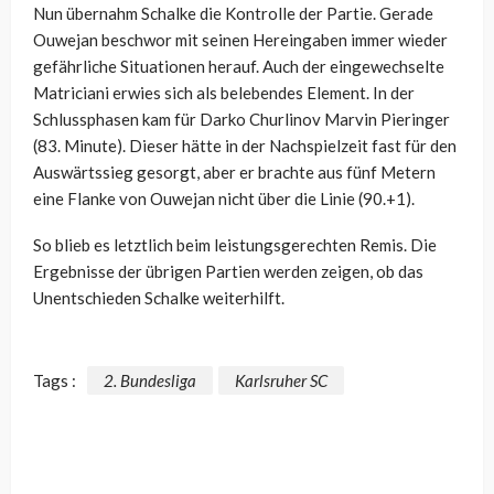
Nun übernahm Schalke die Kontrolle der Partie. Gerade
Ouwejan beschwor mit seinen Hereingaben immer wieder
gefährliche Situationen herauf. Auch der eingewechselte
Matriciani erwies sich als belebendes Element. In der
Schlussphasen kam für Darko Churlinov Marvin Pieringer
(83. Minute). Dieser hätte in der Nachspielzeit fast für den
Auswärtssieg gesorgt, aber er brachte aus fünf Metern
eine Flanke von Ouwejan nicht über die Linie (90.+1).
So blieb es letztlich beim leistungsgerechten Remis. Die
Ergebnisse der übrigen Partien werden zeigen, ob das
Unentschieden Schalke weiterhilft.
Tags :
2. Bundesliga
Karlsruher SC