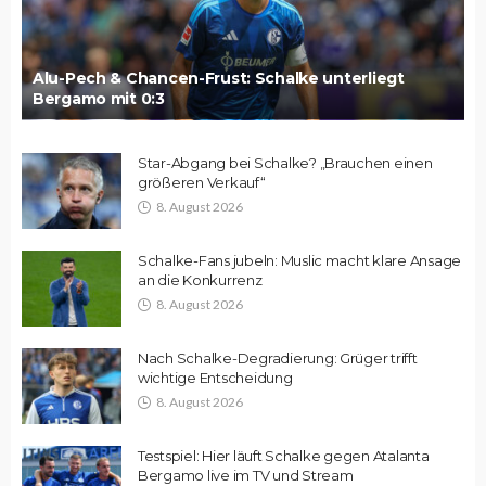
Alu-Pech & Chancen-Frust: Schalke unterliegt
Bergamo mit 0:3
Star-Abgang bei Schalke? „Brauchen einen
größeren Verkauf“
8. August 2026
Schalke-Fans jubeln: Muslic macht klare Ansage
an die Konkurrenz
8. August 2026
Nach Schalke-Degradierung: Grüger trifft
wichtige Entscheidung
8. August 2026
Testspiel: Hier läuft Schalke gegen Atalanta
Bergamo live im TV und Stream