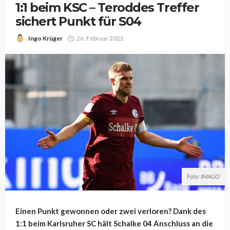
1:1 beim KSC – Teroddes Treffer
sichert Punkt für S04
Ingo Krüger
26. Februar 2022
Foto: IMAGO
Einen Punkt gewonnen oder zwei verloren? Dank des
1:1 beim Karlsruher SC hält Schalke 04 Anschluss an die