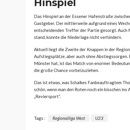
Hinspiel
Das Hinspiel an der Essener Hafenstraße zwische
Gastgeber. Der mittlerweile aufgrund eines Wech
entscheidenden Treffer der Partie gesorgt. Auch Ma
stand, konnte die Niederlage nicht verhindern.
Aktuell liegt die Zweite der Knappen in der Regio
Aufstiegsplätze, aber auch ohne Abstiegssorgen.
Münster hat, ist das Match von enormer Bedeutun
die große Chance vorbeizuziehen.
Das ist etwas, was Schalkes Fanbeauftragtem Thom
schön, wenn man den Roten noch ein bisschen ins 
„Reviersport“.
Tags :
Regionalliga West
U23