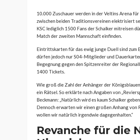
10.000 Zuschauer werden in der Veltins Arena fü
zwischen beiden Traditionsvereinen elektrisiert 
KSC lediglich 1500 Fans der Schalker mitreisen d
Match der zweiten Mannschaft einfinden.
Eintrittskarten für das ewig junge Duell sind zum 
dürfen jedoch nur S04-Mitglieder und Dauerkarten
Begegnung gegen den Spitzenreiter der Regionall
1400 Tickets.
Wie groß die Zahl der Anhänger der Königsblauen l
ein Rätsel. So erklärte nach Angaben von „Revier
Beckmann: „Natürlich wird es kaum Schalker geben
Dennoch erwarten wir einen großen Anhang von R
wollen wir natürlich irgendwie dagegenhalten.“
Revanche für die 