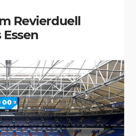
em Revierduell
 Essen