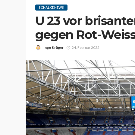
SCHALKE NEWS
U 23 vor brisant
gegen Rot-Weiss
Ingo Krüger
24. Februar 2022