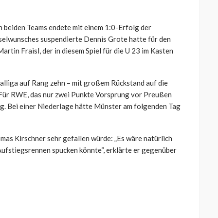
n beiden Teams endete mit einem 1:0-Erfolg der
selwunsches suspendierte Dennis Grote hatte für den
rtin Fraisl, der in diesem Spiel für die U 23 im Kasten
nalliga auf Rang zehn – mit großem Rückstand auf die
 Für RWE, das nur zwei Punkte Vorsprung vor Preußen
g. Bei einer Niederlage hätte Münster am folgenden Tag
as Kirschner sehr gefallen würde: „Es wäre natürlich
Aufstiegsrennen spucken könnte“, erklärte er gegenüber