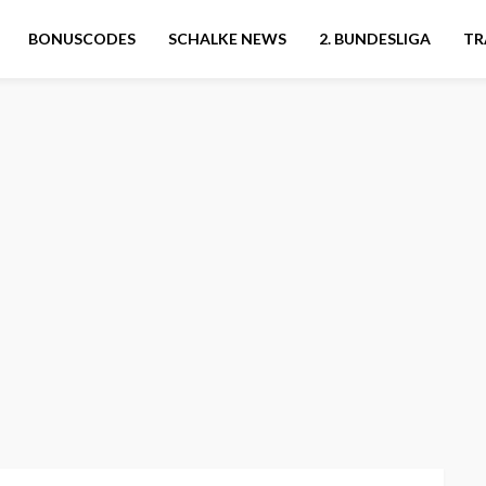
BONUSCODES
SCHALKE NEWS
2. BUNDESLIGA
TR