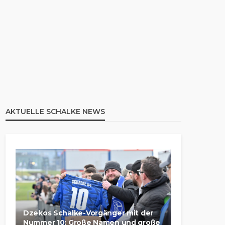
AKTUELLE SCHALKE NEWS
Dzekos Schalke-Vorgänger mit der
Nummer 10: Große Namen und große