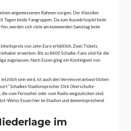
r einen angemessenen Rahmen sorgen. Der Klassiker
seit Tagen beide Fangruppen. Da zum Auswärtsspiel beim
ürfen, werden sich viele am kommenden Samstag beim
Einheitspreis von zehn Euro erhältlich. Zwei Tickets
inhaber erwerben. Bis zu 8600 Schalke-Fans sind für die
iga zugelassen. Nach Essen ging ein Kontingent von
etztlich sein wird, ist auch den Vereinsverantwortlichen
sport“ Schalkes Stadionsprecher Dirk Oberschulte-
, die vom Fernseher oder vom Radio wegzulocken sind.
ot-Weiss Essen hier im Stadion und dementsprechend
Niederlage im