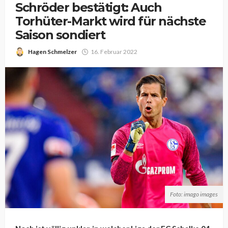
Schröder bestätigt: Auch
Torhüter-Markt wird für nächste
Saison sondiert
Hagen Schmelzer
16. Februar 2022
Foto: imago images