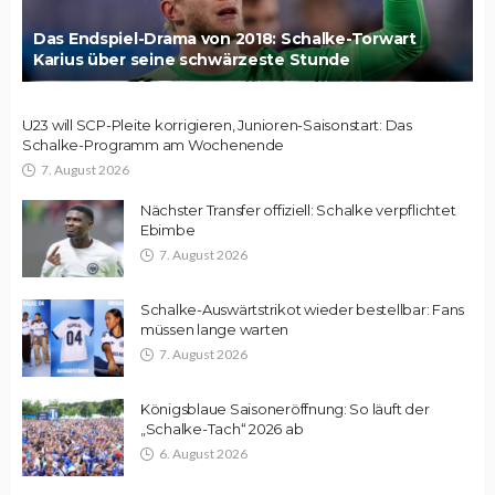
Das Endspiel-Drama von 2018: Schalke-Torwart
Karius über seine schwärzeste Stunde
U23 will SCP-Pleite korrigieren, Junioren-Saisonstart: Das
Schalke-Programm am Wochenende
7. August 2026
Nächster Transfer offiziell: Schalke verpflichtet
Ebimbe
7. August 2026
Schalke-Auswärtstrikot wieder bestellbar: Fans
müssen lange warten
7. August 2026
Königsblaue Saisoneröffnung: So läuft der
„Schalke-Tach“ 2026 ab
6. August 2026