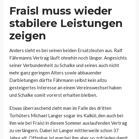
Fraisl muss wieder
stabilere Leistungen
zeigen
Anders sieht es bei seinen beiden Ersatzleuten aus. Ralf
Fährmanns Vertrag läuft ohnehin noch länger. Angesichts
seiner Verbundenheit zu Schalke und seines auch nicht
mehr ganz geringen Alters sowie abbauender
Darbietungen dürfte Fährmann selbst kein allzu
gesteigertes Interesse an einem Vereinswechsel haben
und Schalke somit vorerst erhalten bleiben.
Etwas überraschend zieht man im Falle des dritten
Torhüters Michael Langer sogar ins Kalkül, den auch bei
ihm wie bei Fraisl in diesem Sommer auslaufenden Vertrag
zu verlängern. Dabei ist Langer mittlerweile schon 37
Jahre alt. Offenbar ist man bei ihm aber so zufrieden damit,