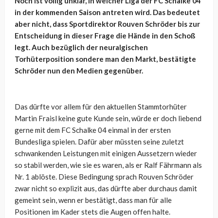
Noch ist völlig unklar, in welcher Liga der FC Schalke 04
in der kommenden Saison antreten wird. Das bedeutet
aber nicht, dass Sportdirektor Rouven Schröder bis zur
Entscheidung in dieser Frage die Hände in den Schoß
legt. Auch bezüglich der neuralgischen
Torhüterposition sondere man den Markt, bestätigte
Schröder nun den Medien gegenüber.
Das dürfte vor allem für den aktuellen Stammtorhüter
Martin Fraisl keine gute Kunde sein, würde er doch liebend
gerne mit dem FC Schalke 04 einmal in der ersten
Bundesliga spielen. Dafür aber müssten seine zuletzt
schwankenden Leistungen mit einigen Aussetzern wieder
so stabil werden, wie sie es waren, als er Ralf Fährmann als
Nr. 1 ablöste. Diese Bedingung sprach Rouven Schröder
zwar nicht so explizit aus, das dürfte aber durchaus damit
gemeint sein, wenn er bestätigt, dass man für alle
Positionen im Kader stets die Augen offen halte.