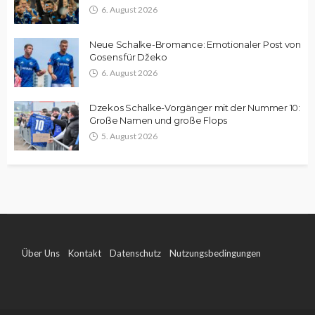
6. August 2026
Neue Schalke-Bromance: Emotionaler Post von
Gosens für Džeko
6. August 2026
Dzekos Schalke-Vorgänger mit der Nummer 10:
Große Namen und große Flops
5. August 2026
Über Uns
Kontakt
Datenschutz
Nutzungsbedingungen
Impressum