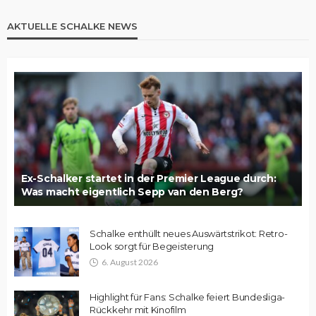
AKTUELLE SCHALKE NEWS
Ex-Schalker startet in der Premier League durch:
Was macht eigentlich Sepp van den Berg?
Schalke enthüllt neues Auswärtstrikot: Retro-
Look sorgt für Begeisterung
6. August 2026
Highlight für Fans: Schalke feiert Bundesliga-
Rückkehr mit Kinofilm