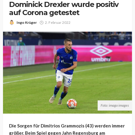
Dominick Drexler wurde positiv
auf Corona getestet
Ingo Krüger
2. Februar 2022
Foto: imago images
Die Sorgen für Dimitrios Grammozis (43) werden immer
größer. Beim Spiel gegen Jahn Regensburg am