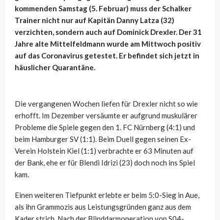
kommenden Samstag (5. Februar) muss der Schalker
Trainer nicht nur auf Kapitän Danny Latza (32)
verzichten, sondern auch auf Dominick Drexler. Der 31
Jahre alte Mittelfeldmann wurde am Mittwoch positiv
auf das Coronavirus getestet. Er befindet sich jetzt in
häuslicher Quarantäne.
Die vergangenen Wochen liefen für Drexler nicht so wie
erhofft. Im Dezember versäumte er aufgrund muskulärer
Probleme die Spiele gegen den 1. FC Nürnberg (4:1) und
beim Hamburger SV (1:1). Beim Duell gegen seinen Ex-
Verein Holstein Kiel (1:1) verbrachte er 63 Minuten auf
der Bank, ehe er für Blendi Idrizi (23) doch noch ins Spiel
kam.
Einen weiteren Tiefpunkt erlebte er beim 5:0-Sieg in Aue,
als ihn Grammozis aus Leistungsgründen ganz aus dem
Kader strich. Nach der Blinddarmoperation von S04-