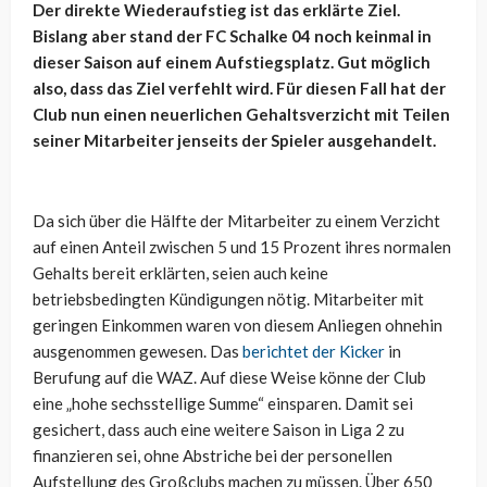
Der direkte Wiederaufstieg ist das erklärte Ziel.
Bislang aber stand der FC Schalke 04 noch keinmal in
dieser Saison auf einem Aufstiegsplatz. Gut möglich
also, dass das Ziel verfehlt wird. Für diesen Fall hat der
Club nun einen neuerlichen Gehaltsverzicht mit Teilen
seiner Mitarbeiter jenseits der Spieler ausgehandelt.
Da sich über die Hälfte der Mitarbeiter zu einem Verzicht
auf einen Anteil zwischen 5 und 15 Prozent ihres normalen
Gehalts bereit erklärten, seien auch keine
betriebsbedingten Kündigungen nötig. Mitarbeiter mit
geringen Einkommen waren von diesem Anliegen ohnehin
ausgenommen gewesen. Das
berichtet der Kicker
in
Berufung auf die WAZ. Auf diese Weise könne der Club
eine „hohe sechsstellige Summe“ einsparen. Damit sei
gesichert, dass auch eine weitere Saison in Liga 2 zu
finanzieren sei, ohne Abstriche bei der personellen
Aufstellung des Großclubs machen zu müssen. Über 650