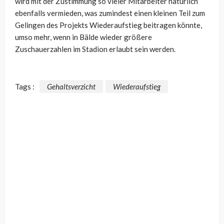
wird mit der Zustimmung so vieler Mitarbeiter natürlich
ebenfalls vermieden, was zumindest einen kleinen Teil zum
Gelingen des Projekts Wiederaufstieg beitragen könnte,
umso mehr, wenn in Bälde wieder größere
Zuschauerzahlen im Stadion erlaubt sein werden.
Tags :
Gehaltsverzicht
Wiederaufstieg