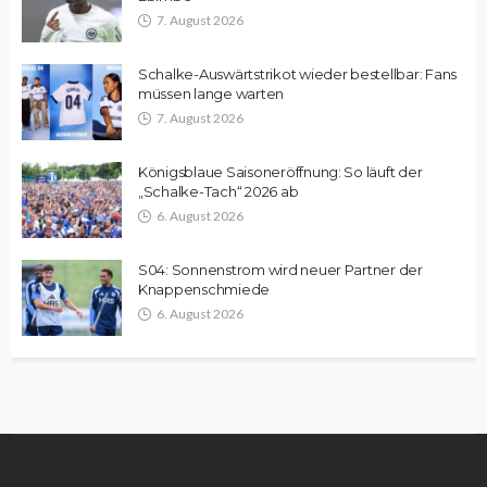
7. August 2026
Schalke-Auswärtstrikot wieder bestellbar: Fans
müssen lange warten
7. August 2026
Königsblaue Saisoneröffnung: So läuft der
„Schalke-Tach“ 2026 ab
6. August 2026
S04: Sonnenstrom wird neuer Partner der
Knappenschmiede
6. August 2026